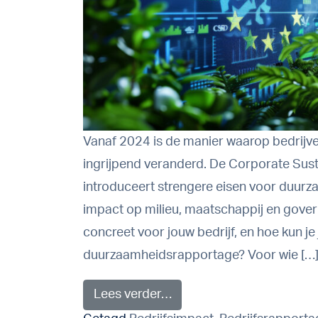
Vanaf 2024 is de manier waarop bedrij
ingrijpend veranderd. De Corporate Susta
introduceert strengere eisen voor duur
impact op milieu, maatschappij en gover
concreet voor jouw bedrijf, en hoe kun 
duurzaamheidsrapportage? Voor wie […
from CSRD duurzaamheids
Lees verder…