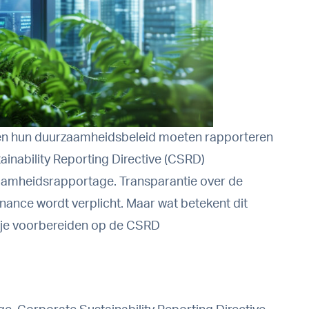
ven hun duurzaamheidsbeleid moeten rapporteren
inability Reporting Directive (CSRD)
zaamheidsrapportage. Transparantie over de
nance wordt verplicht. Maar wat betekent dit
je je voorbereiden op de CSRD
]
rapportage: Alles wat je moet weten