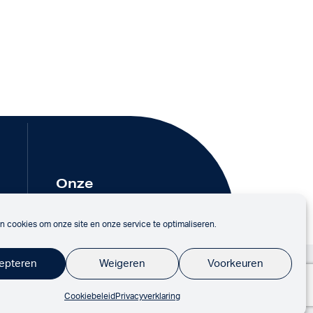
Onze
partners
n cookies om onze site en onze service te optimaliseren.
epteren
Weigeren
Voorkeuren
Cookiebeleid
Privacyverklaring