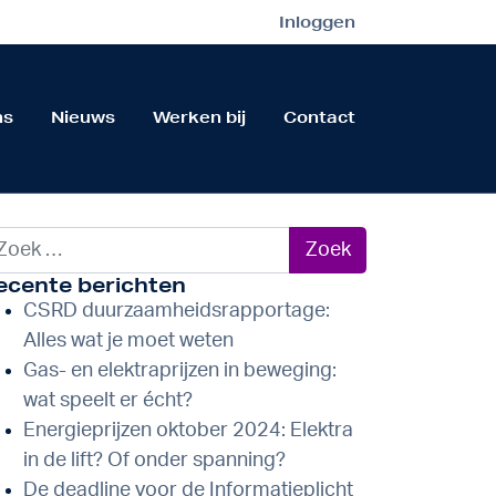
Inloggen
ns
Nieuws
Werken bij
Contact
ek naar:
ecente berichten
CSRD duurzaamheidsrapportage:
Alles wat je moet weten
Gas- en elektraprijzen in beweging:
wat speelt er écht?
Energieprijzen oktober 2024: Elektra
in de lift? Of onder spanning?
De deadline voor de Informatieplicht