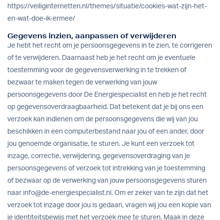
https://veiliginternetten.nl/themes/situatie/cookies-wat-zijn-het-
en-wat-doe-ik-ermee/
Gegevens inzien, aanpassen of verwijderen
Je hebt het recht om je persoonsgegevens in te zien, te corrigeren
of te verwijderen. Daarnaast heb je het recht om je eventuele
toestemming voor de gegevensverwerking in te trekken of
bezwaar te maken tegen de verwerking van jouw
persoonsgegevens door De Energiespecialist en heb je het recht
op gegevensoverdraagbaarheid. Dat betekent dat je bij ons een
verzoek kan indienen om de persoonsgegevens die wij van jou
beschikken in een computerbestand naar jou of een ander, door
jou genoemde organisatie, te sturen. Je kunt een verzoek tot
inzage, correctie, verwijdering, gegevensoverdraging van je
persoonsgegevens of verzoek tot intrekking van je toestemming
of bezwaar op de verwerking van jouw persoonsgegevens sturen
naar
info@de-energiespecialist.nl
. Om er zeker van te zijn dat het
verzoek tot inzage door jou is gedaan, vragen wij jou een kopie van
je identiteitsbewijs met het verzoek mee te sturen. Maak in deze