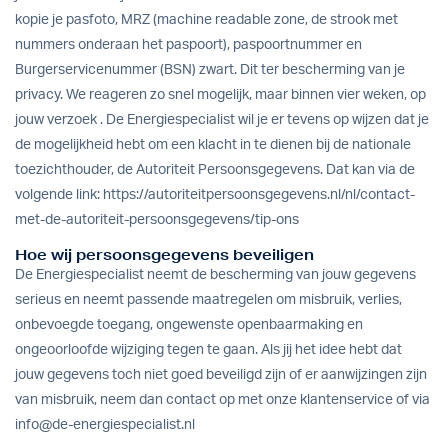
kopie je pasfoto, MRZ (machine readable zone, de strook met
nummers onderaan het paspoort), paspoortnummer en
Burgerservicenummer (BSN) zwart. Dit ter bescherming van je
privacy. We reageren zo snel mogelijk, maar binnen vier weken, op
jouw verzoek . De Energiespecialist wil je er tevens op wijzen dat je
de mogelijkheid hebt om een klacht in te dienen bij de nationale
toezichthouder, de Autoriteit Persoonsgegevens. Dat kan via de
volgende link:
https://autoriteitpersoonsgegevens.nl/nl/contact-
met-de-autoriteit-persoonsgegevens/tip-ons
Hoe wij persoonsgegevens beveiligen
De Energiespecialist neemt de bescherming van jouw gegevens
serieus en neemt passende maatregelen om misbruik, verlies,
onbevoegde toegang, ongewenste openbaarmaking en
ongeoorloofde wijziging tegen te gaan. Als jij het idee hebt dat
jouw gegevens toch niet goed beveiligd zijn of er aanwijzingen zijn
van misbruik, neem dan contact op met onze klantenservice of via
info@de-energiespecialist.nl