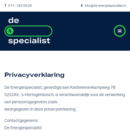
T
073 - 260 06 00
E
info@de-energiespecialist.nl
Privacyverklaring
De Energiespecialist, gevestigd aan Kasteleinenkampweg 7B
5222AX, ‘s-Hertogenbosch, is verantwoordelijk voor de verwerking
van persoonsgegevens zoals
weergegeven in deze privacyverklaring.
Contactgegevens:
De Energiespecialist