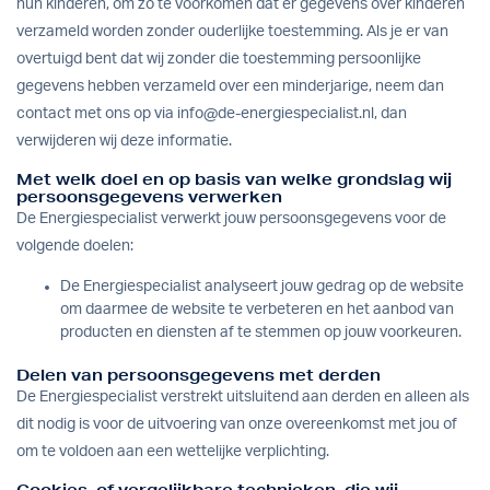
hun kinderen, om zo te voorkomen dat er gegevens over kinderen
verzameld worden zonder ouderlijke toestemming. Als je er van
overtuigd bent dat wij zonder die toestemming persoonlijke
gegevens hebben verzameld over een minderjarige, neem dan
contact met ons op via
info@de-energiespecialist.nl
, dan
verwijderen wij deze informatie.
Met welk doel en op basis van welke grondslag wij
persoonsgegevens verwerken
De Energiespecialist verwerkt jouw persoonsgegevens voor de
volgende doelen:
De Energiespecialist analyseert jouw gedrag op de website
om daarmee de website te verbeteren en het aanbod van
producten en diensten af te stemmen op jouw voorkeuren.
Delen van persoonsgegevens met derden
De Energiespecialist verstrekt uitsluitend aan derden en alleen als
dit nodig is voor de uitvoering van onze overeenkomst met jou of
om te voldoen aan een wettelijke verplichting.
Cookies, of vergelijkbare technieken, die wij