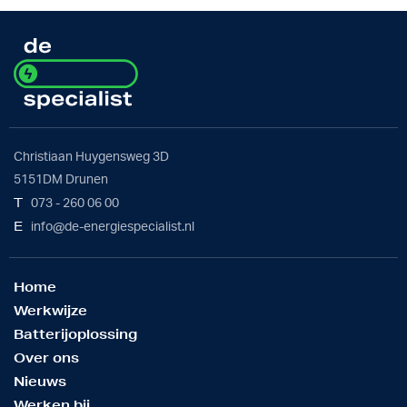
Christiaan Huygensweg 3D
5151DM Drunen
T
073 - 260 06 00
E
info@de-energiespecialist.nl
Home
Werkwijze
Batterijoplossing
Over ons
Nieuws
Werken bij