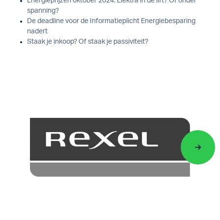
Energieprijzen oktober 2024: Elektra in de lift? Of onder
spanning?
De deadline voor de Informatieplicht Energiebesparing
nadert
Staak je inkoop? Of staak je passiviteit?