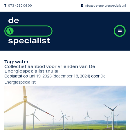
T
073 - 260 06 00
E
info@de-energiespecialist.nl
Tag:
water
Collectief aanbod voor vrienden van De
Energiespecialist thuis!
Geplaatst op
juni 19, 2023
(december 18, 2024)
door
De
Energiespecialist