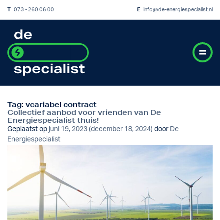
T
073 - 260 06 00
E
info@de-energiespecialist.nl
Tag:
vcariabel contract
Collectief aanbod voor vrienden van De
Energiespecialist thuis!
Geplaatst op
juni 19, 2023
(december 18, 2024)
door
De
Energiespecialist