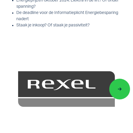
Energieprijzen oktober 2024: Elektra in de lift? Of onder
spanning?
De deadline voor de Informatieplicht Energiebesparing
nadert
Staak je inkoop? Of staak je passiviteit?