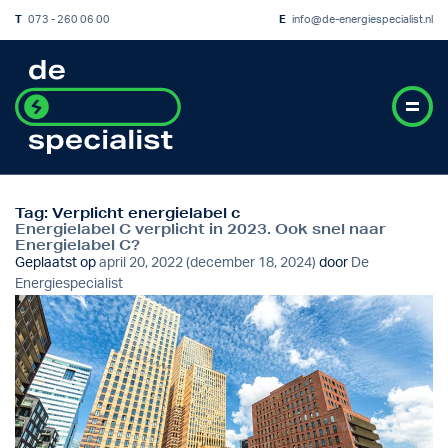
T
073 - 260 06 00
E
info@de-energiespecialist.nl
Tag:
Verplicht energielabel c
Energielabel C verplicht in 2023. Ook snel naar
Energielabel C?
Geplaatst op
april 20, 2022
(december 18, 2024)
door
De
Energiespecialist