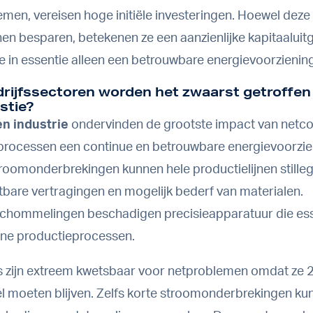
temen
, vereisen hoge initiële investeringen. Hoewel deze
nen besparen, betekenen ze een aanzienlijke kapitaaluit
e in essentie alleen een betrouwbare energievoorziening
rijfssectoren worden het zwaarst getroffen
stie?
en industrie
ondervinden de grootste impact van netco
rocessen een continue en betrouwbare energievoorzie
troomonderbrekingen kunnen hele productielijnen stille
stbare vertragingen en mogelijk bederf van materialen.
hommelingen beschadigen precisieapparatuur die esse
ne productieprocessen.
 zijn extreem kwetsbaar voor netproblemen omdat ze 
l moeten blijven. Zelfs korte stroomonderbrekingen ku