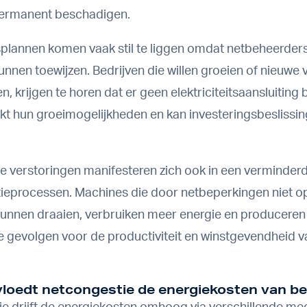
ermanent beschadigen.
splannen komen vaak stil te liggen omdat netbeheerder
unnen toewijzen. Bedrijven die willen groeien of nieuwe 
n, krijgen te horen dat er geen elektriciteitsaansluiting
erkt hun groeimogelijkheden en kan investeringsbeslissin
e verstoringen manifesteren zich ook in een verminderde
ieprocessen. Machines die door netbeperkingen niet o
nnen draaien, verbruiken meer energie en produceren 
te gevolgen voor de productiviteit en winstgevendheid v
loedt netcongestie de energiekosten van be