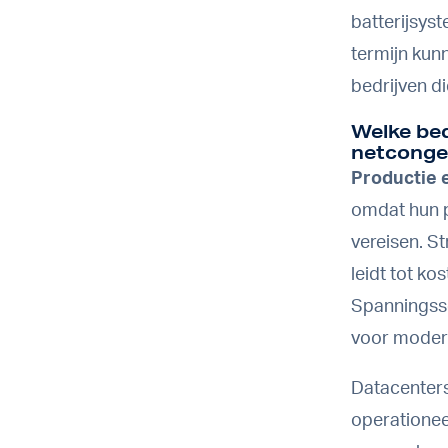
batterijsys
termijn kun
bedrijven di
Welke bed
netconge
Productie 
omdat hun p
vereisen. S
leidt tot ko
Spanningssc
voor moder
Datacenters
operationee