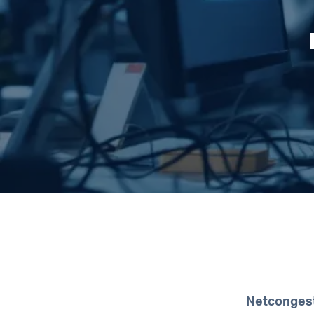
Netconges