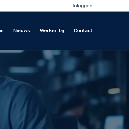
Inloggen
ns
Nieuws
Werken bij
Contact