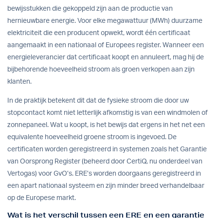
bewijsstukken die gekoppeld zijn aan de productie van
hernieuwbare energie. Voor elke megawattuur (MWh) duurzame
elektriciteit die een producent opwekt, wordt één certificaat
aangemaakt in een nationaal of Europees register. Wanneer een
energieleverancier dat certificaat koopt en annuleert, mag hij de
bijbehorende hoeveelheid stroom als groen verkopen aan zijn
klanten.
In de praktijk betekent dit dat de fysieke stroom die door uw
stopcontact komt niet letterlijk afkomstig is van een windmolen of
zonnepaneel. Wat u koopt, is het bewijs dat ergens in het net een
equivalente hoeveelheid groene stroom is ingevoed. De
certificaten worden geregistreerd in systemen zoals het Garantie
van Oorsprong Register (beheerd door CertiQ, nu onderdeel van
Vertogas) voor GvO’s. ERE’s worden doorgaans geregistreerd in
een apart nationaal systeem en zijn minder breed verhandelbaar
op de Europese markt.
Wat is het verschil tussen een ERE en een garantie