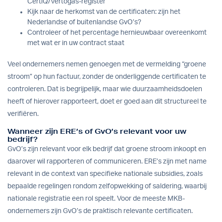
CertiQ/Vertogas-register
Kijk naar de herkomst van de certificaten: zijn het
Nederlandse of buitenlandse GvO’s?
Controleer of het percentage hernieuwbaar overeenkomt
met wat er in uw contract staat
Veel ondernemers nemen genoegen met de vermelding “groene
stroom” op hun factuur, zonder de onderliggende certificaten te
controleren. Dat is begrijpelijk, maar wie duurzaamheidsdoelen
heeft of hierover rapporteert, doet er goed aan dit structureel te
verifiëren.
Wanneer zijn ERE’s of GvO’s relevant voor uw
bedrijf?
GvO’s zijn relevant voor elk bedrijf dat groene stroom inkoopt en
daarover wil rapporteren of communiceren. ERE’s zijn met name
relevant in de context van specifieke nationale subsidies, zoals
bepaalde regelingen rondom zelfopwekking of saldering, waarbij
nationale registratie een rol speelt. Voor de meeste MKB-
ondernemers zijn GvO’s de praktisch relevante certificaten.