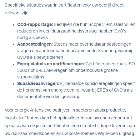
Specifieke situaties waarin certificaten voor uw bedrijf direct
relevant zijn:
CO2-rapportage:
Bedrijven die hun Scope 2-emissies willen
reduceren in een duurzaamheidsverslag, hebben GvO’s
nodig als bewijs
Aanbestedingen:
Steeds meer overheidsaanbestedingen
vragen om aantoonbaar duurzame bedrijfsvoering, waarbij
GvO’s als bewijs dienen
Energielabels en certificeringen:
Certificeringen zoals ISO
50001 of BREEAM vragen om onderbouwde groene
stroomclaims
Subsidieaanvragen:
Bij bepaalde subsidieregelingen speelt
de herkomst van energie een rol, waarbij ERE’s of GvO’s als
documentatie worden gevraagd
Voor energie-intensieve bedrijven in sectoren zoals productie,
logistiek of horeca kan het optimaliseren van uw energiecontract
op basis van de juiste certificaten een directe bijdrage leveren aan
uw duurzaamheidsdoelen én uw kostenbeheer. Wij helpen u graag