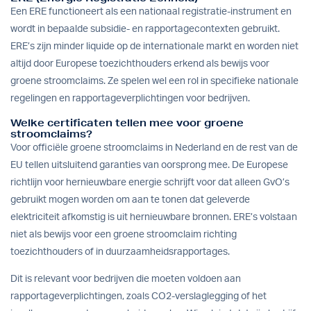
Een ERE functioneert als een nationaal registratie-instrument en
wordt in bepaalde subsidie- en rapportagecontexten gebruikt.
ERE’s zijn minder liquide op de internationale markt en worden niet
altijd door Europese toezichthouders erkend als bewijs voor
groene stroomclaims. Ze spelen wel een rol in specifieke nationale
regelingen en rapportageverplichtingen voor bedrijven.
Welke certificaten tellen mee voor groene
stroomclaims?
Voor officiële groene stroomclaims in Nederland en de rest van de
EU tellen uitsluitend garanties van oorsprong mee. De Europese
richtlijn voor hernieuwbare energie schrijft voor dat alleen GvO’s
gebruikt mogen worden om aan te tonen dat geleverde
elektriciteit afkomstig is uit hernieuwbare bronnen. ERE’s volstaan
niet als bewijs voor een groene stroomclaim richting
toezichthouders of in duurzaamheidsrapportages.
Dit is relevant voor bedrijven die moeten voldoen aan
rapportageverplichtingen, zoals CO2-verslaglegging of het