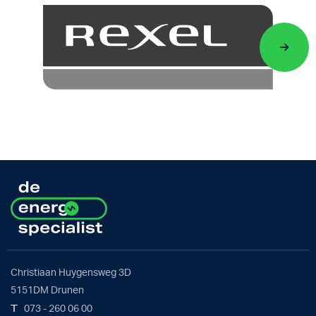
Christiaan Huygensweg 3D
5151DM Drunen
T
073 - 260 06 00