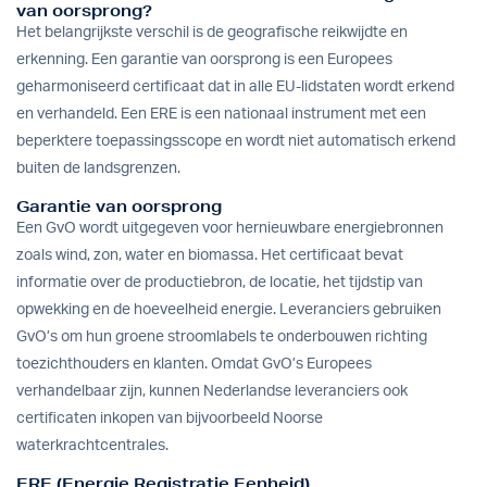
van oorsprong?
Het belangrijkste verschil is de geografische reikwijdte en
erkenning. Een garantie van oorsprong is een Europees
geharmoniseerd certificaat dat in alle EU-lidstaten wordt erkend
en verhandeld. Een ERE is een nationaal instrument met een
beperktere toepassingsscope en wordt niet automatisch erkend
buiten de landsgrenzen.
Garantie van oorsprong
Een GvO wordt uitgegeven voor hernieuwbare energiebronnen
zoals wind, zon, water en biomassa. Het certificaat bevat
informatie over de productiebron, de locatie, het tijdstip van
opwekking en de hoeveelheid energie. Leveranciers gebruiken
GvO’s om hun groene stroomlabels te onderbouwen richting
toezichthouders en klanten. Omdat GvO’s Europees
verhandelbaar zijn, kunnen Nederlandse leveranciers ook
certificaten inkopen van bijvoorbeeld Noorse
waterkrachtcentrales.
ERE (Energie Registratie Eenheid)