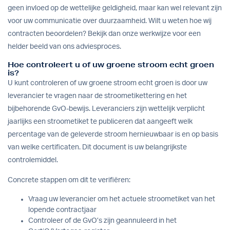
geen invloed op de wettelijke geldigheid, maar kan wel relevant zijn
voor uw communicatie over duurzaamheid. Wilt u weten hoe wij
contracten beoordelen? Bekijk dan
onze werkwijze
voor een
helder beeld van ons adviesproces.
Hoe controleert u of uw groene stroom echt groen
is?
U kunt controleren of uw groene stroom echt groen is door uw
leverancier te vragen naar de stroometikettering en het
bijbehorende GvO-bewijs. Leveranciers zijn wettelijk verplicht
jaarlijks een stroometiket te publiceren dat aangeeft welk
percentage van de geleverde stroom hernieuwbaar is en op basis
van welke certificaten. Dit document is uw belangrijkste
controlemiddel.
Concrete stappen om dit te verifiëren:
Vraag uw leverancier om het actuele stroometiket van het
lopende contractjaar
Controleer of de GvO’s zijn geannuleerd in het