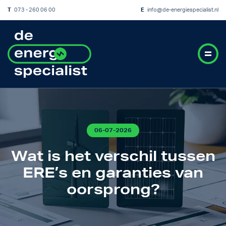
T
073 - 260 06 00
E
info@de-energiespecialist.nl
06-07-2026
Wat is het verschil tussen
ERE’s en garanties van
oorsprong?