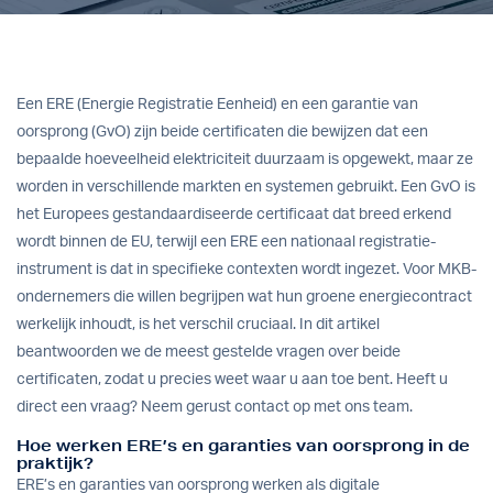
Een ERE (Energie Registratie Eenheid) en een garantie van
oorsprong (GvO) zijn beide certificaten die bewijzen dat een
bepaalde hoeveelheid elektriciteit duurzaam is opgewekt, maar ze
worden in verschillende markten en systemen gebruikt. Een GvO is
het Europees gestandaardiseerde certificaat dat breed erkend
wordt binnen de EU, terwijl een ERE een nationaal registratie-
instrument is dat in specifieke contexten wordt ingezet. Voor MKB-
ondernemers die willen begrijpen wat hun groene energiecontract
werkelijk inhoudt, is het verschil cruciaal. In dit artikel
beantwoorden we de meest gestelde vragen over beide
certificaten, zodat u precies weet waar u aan toe bent. Heeft u
direct een vraag?
Neem gerust contact op
met ons team.
Hoe werken ERE’s en garanties van oorsprong in de
praktijk?
ERE’s en garanties van oorsprong werken als digitale