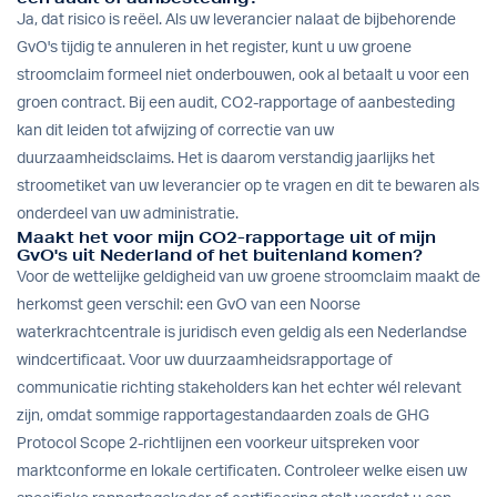
Ja, dat risico is reëel. Als uw leverancier nalaat de bijbehorende
GvO's tijdig te annuleren in het register, kunt u uw groene
stroomclaim formeel niet onderbouwen, ook al betaalt u voor een
groen contract. Bij een audit, CO2-rapportage of aanbesteding
kan dit leiden tot afwijzing of correctie van uw
duurzaamheidsclaims. Het is daarom verstandig jaarlijks het
stroometiket van uw leverancier op te vragen en dit te bewaren als
onderdeel van uw administratie.
Maakt het voor mijn CO2-rapportage uit of mijn
GvO's uit Nederland of het buitenland komen?
Voor de wettelijke geldigheid van uw groene stroomclaim maakt de
herkomst geen verschil: een GvO van een Noorse
waterkrachtcentrale is juridisch even geldig als een Nederlandse
windcertificaat. Voor uw duurzaamheidsrapportage of
communicatie richting stakeholders kan het echter wél relevant
zijn, omdat sommige rapportagestandaarden zoals de GHG
Protocol Scope 2-richtlijnen een voorkeur uitspreken voor
marktconforme en lokale certificaten. Controleer welke eisen uw