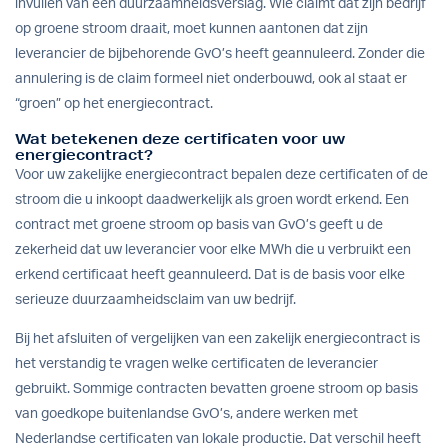
invullen van een duurzaamheidsverslag. Wie claimt dat zijn bedrijf
op groene stroom draait, moet kunnen aantonen dat zijn
leverancier de bijbehorende GvO’s heeft geannuleerd. Zonder die
annulering is de claim formeel niet onderbouwd, ook al staat er
“groen” op het energiecontract.
Wat betekenen deze certificaten voor uw
energiecontract?
Voor uw zakelijke energiecontract bepalen deze certificaten of de
stroom die u inkoopt daadwerkelijk als groen wordt erkend. Een
contract met groene stroom op basis van GvO’s geeft u de
zekerheid dat uw leverancier voor elke MWh die u verbruikt een
erkend certificaat heeft geannuleerd. Dat is de basis voor elke
serieuze duurzaamheidsclaim van uw bedrijf.
Bij het afsluiten of vergelijken van een zakelijk energiecontract is
het verstandig te vragen welke certificaten de leverancier
gebruikt. Sommige contracten bevatten groene stroom op basis
van goedkope buitenlandse GvO’s, andere werken met
Nederlandse certificaten van lokale productie. Dat verschil heeft