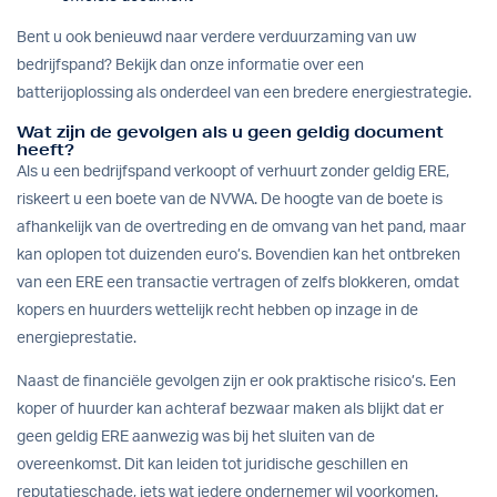
Bent u ook benieuwd naar verdere verduurzaming van uw
bedrijfspand? Bekijk dan onze informatie over een
batterijoplossing
als onderdeel van een bredere energiestrategie.
Wat zijn de gevolgen als u geen geldig document
heeft?
Als u een bedrijfspand verkoopt of verhuurt zonder geldig ERE,
riskeert u een boete van de NVWA. De hoogte van de boete is
afhankelijk van de overtreding en de omvang van het pand, maar
kan oplopen tot duizenden euro’s. Bovendien kan het ontbreken
van een ERE een transactie vertragen of zelfs blokkeren, omdat
kopers en huurders wettelijk recht hebben op inzage in de
energieprestatie.
Naast de financiële gevolgen zijn er ook praktische risico’s. Een
koper of huurder kan achteraf bezwaar maken als blijkt dat er
geen geldig ERE aanwezig was bij het sluiten van de
overeenkomst. Dit kan leiden tot juridische geschillen en
reputatieschade, iets wat iedere ondernemer wil voorkomen.