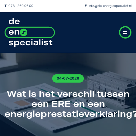
T
073 - 260 06 00
E
info@de-energiespecialist.nl
04-07-2026
Wat is het verschil tussen
een ERE en een
energieprestatieverklaring