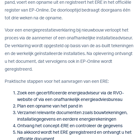
pand, voert een opname uit en registreert het ERE in het officiële
register van EP-Online. De doorlooptijd bedraagt doorgaans één
tot drie weken na de opname.
Voor een energieprestatieverklaring bij nieuwbouw verloopt het
proces via de aannemer of een onafhankelijke installatieadviseur.
De verklaring wordt opgesteld op basis van de as-built tekeningen
en de werkelijk geïnstalleerde installaties. Na oplevering ontvangt
u het document, dat vervolgens ook in EP-Online wordt
geregistreerd.
Praktische stappen voor het aanvragen van een ERE:
Zoek een gecertificeerde energieadviseur via de RVO-
website of via een onafhankelijk energieadviesbureau
Plan een opname van het pand in
Verzamel relevante documenten zoals bouwtekeningen,
installatiegegevens en eerdere energierekeningen
Ontvang het concept-ERE en controleer de gegevens
Na akkoord wordt het ERE geregistreerd en ontvangt u het
officiële document