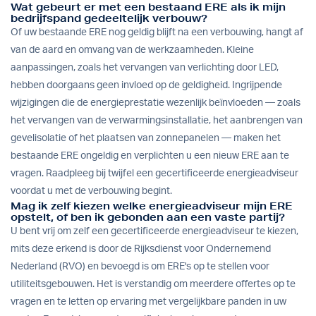
Wat gebeurt er met een bestaand ERE als ik mijn
bedrijfspand gedeeltelijk verbouw?
Of uw bestaande ERE nog geldig blijft na een verbouwing, hangt af
van de aard en omvang van de werkzaamheden. Kleine
aanpassingen, zoals het vervangen van verlichting door LED,
hebben doorgaans geen invloed op de geldigheid. Ingrijpende
wijzigingen die de energieprestatie wezenlijk beïnvloeden — zoals
het vervangen van de verwarmingsinstallatie, het aanbrengen van
gevelisolatie of het plaatsen van zonnepanelen — maken het
bestaande ERE ongeldig en verplichten u een nieuw ERE aan te
vragen. Raadpleeg bij twijfel een gecertificeerde energieadviseur
voordat u met de verbouwing begint.
Mag ik zelf kiezen welke energieadviseur mijn ERE
opstelt, of ben ik gebonden aan een vaste partij?
U bent vrij om zelf een gecertificeerde energieadviseur te kiezen,
mits deze erkend is door de Rijksdienst voor Ondernemend
Nederland (RVO) en bevoegd is om ERE's op te stellen voor
utiliteitsgebouwen. Het is verstandig om meerdere offertes op te
vragen en te letten op ervaring met vergelijkbare panden in uw