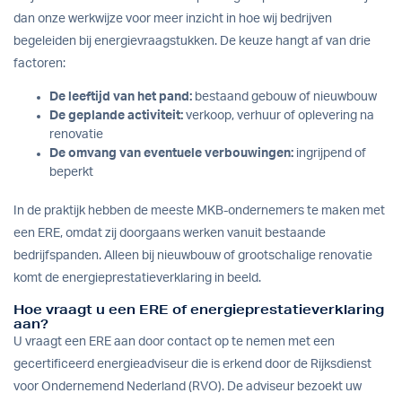
dan onze
werkwijze
voor meer inzicht in hoe wij bedrijven
begeleiden bij energievraagstukken. De keuze hangt af van drie
factoren:
De leeftijd van het pand:
bestaand gebouw of nieuwbouw
De geplande activiteit:
verkoop, verhuur of oplevering na
renovatie
De omvang van eventuele verbouwingen:
ingrijpend of
beperkt
In de praktijk hebben de meeste MKB-ondernemers te maken met
een ERE, omdat zij doorgaans werken vanuit bestaande
bedrijfspanden. Alleen bij nieuwbouw of grootschalige renovatie
komt de energieprestatieverklaring in beeld.
Hoe vraagt u een ERE of energieprestatieverklaring
aan?
U vraagt een ERE aan door contact op te nemen met een
gecertificeerd energieadviseur die is erkend door de Rijksdienst
voor Ondernemend Nederland (RVO). De adviseur bezoekt uw