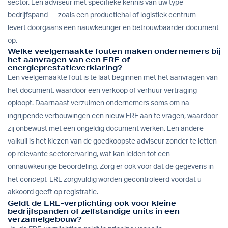
sector. Een adviseur met specifieke kennis van uw type
bedrijfspand — zoals een productiehal of logistiek centrum —
levert doorgaans een nauwkeuriger en betrouwbaarder document
op.
Welke veelgemaakte fouten maken ondernemers bij
het aanvragen van een ERE of
energieprestatieverklaring?
Een veelgemaakte fout is te laat beginnen met het aanvragen van
het document, waardoor een verkoop of verhuur vertraging
oploopt. Daarnaast verzuimen ondernemers soms om na
ingrijpende verbouwingen een nieuw ERE aan te vragen, waardoor
zij onbewust met een ongeldig document werken. Een andere
valkuil is het kiezen van de goedkoopste adviseur zonder te letten
op relevante sectorervaring, wat kan leiden tot een
onnauwkeurige beoordeling. Zorg er ook voor dat de gegevens in
het concept-ERE zorgvuldig worden gecontroleerd voordat u
akkoord geeft op registratie.
Geldt de ERE-verplichting ook voor kleine
bedrijfspanden of zelfstandige units in een
verzamelgebouw?