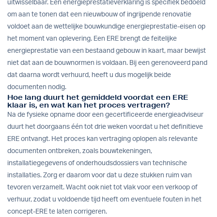
uitwisselbaar. Een energieprestatieverklaring is specifiek bedoeld
om aan te tonen dat een nieuwbouw of ingrijpende renovatie
voldoet aan de wettelijke bouwkundige energieprestatie-eisen op
het moment van oplevering. Een ERE brengt de feitelijke
energieprestatie van een bestaand gebouw in kaart, maar bewijst
niet dat aan de bouwnormen is voldaan. Bij een gerenoveerd pand
dat daarna wordt verhuurd, heeft u dus mogelijk beide
documenten nodig.
Hoe lang duurt het gemiddeld voordat een ERE
klaar is, en wat kan het proces vertragen?
Na de fysieke opname door een gecertificeerde energieadviseur
duurt het doorgaans één tot drie weken voordat u het definitieve
ERE ontvangt. Het proces kan vertraging oplopen als relevante
documenten ontbreken, zoals bouwtekeningen,
installatiegegevens of onderhoudsdossiers van technische
installaties. Zorg er daarom voor dat u deze stukken ruim van
tevoren verzamelt. Wacht ook niet tot vlak voor een verkoop of
verhuur, zodat u voldoende tijd heeft om eventuele fouten in het
concept-ERE te laten corrigeren.