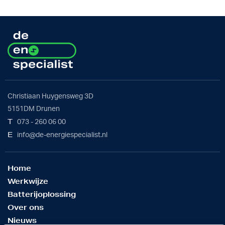
Christiaan Huygensweg 3D
5151DM Drunen
T
073 - 260 06 00
E
info@de-energiespecialist.nl
Home
Werkwijze
Batterijoplossing
Over ons
Nieuws