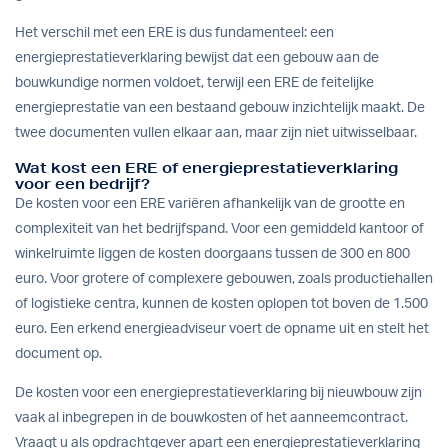
Het verschil met een ERE is dus fundamenteel: een
energieprestatieverklaring bewijst dat een gebouw aan de
bouwkundige normen voldoet, terwijl een ERE de feitelijke
energieprestatie van een bestaand gebouw inzichtelijk maakt. De
twee documenten vullen elkaar aan, maar zijn niet uitwisselbaar.
Wat kost een ERE of energieprestatieverklaring
voor een bedrijf?
De kosten voor een ERE variëren afhankelijk van de grootte en
complexiteit van het bedrijfspand. Voor een gemiddeld kantoor of
winkelruimte liggen de kosten doorgaans tussen de 300 en 800
euro. Voor grotere of complexere gebouwen, zoals productiehallen
of logistieke centra, kunnen de kosten oplopen tot boven de 1.500
euro. Een erkend energieadviseur voert de opname uit en stelt het
document op.
De kosten voor een energieprestatieverklaring bij nieuwbouw zijn
vaak al inbegrepen in de bouwkosten of het aanneemcontract.
Vraagt u als opdrachtgever apart een energieprestatieverklaring