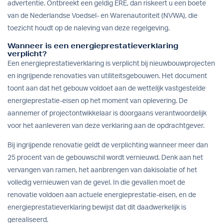
advertentie. Ontbreekt een geldig ERE, dan riskeert u een boete
van de Nederlandse Voedsel- en Warenautoriteit (NVWA), die
toezicht houdt op de naleving van deze regelgeving.
Wanneer is een energieprestatieverklaring
verplicht?
Een energieprestatieverklaring is verplicht bij nieuwbouwprojecten
en ingrijpende renovaties van utiliteitsgebouwen. Het document
toont aan dat het gebouw voldoet aan de wettelijk vastgestelde
energieprestatie-eisen op het moment van oplevering. De
aannemer of projectontwikkelaar is doorgaans verantwoordelijk
voor het aanleveren van deze verklaring aan de opdrachtgever.
Bij ingrijpende renovatie geldt de verplichting wanneer meer dan
25 procent van de gebouwschil wordt vernieuwd. Denk aan het
vervangen van ramen, het aanbrengen van dakisolatie of het
volledig vernieuwen van de gevel. In die gevallen moet de
renovatie voldoen aan actuele energieprestatie-eisen, en de
energieprestatieverklaring bewijst dat dit daadwerkelijk is
gerealiseerd.