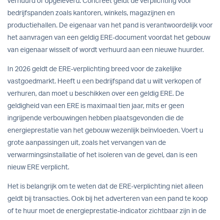
verhuurd of opgeleverd. Concreet geldt de verplichting voor
bedrijfspanden zoals kantoren, winkels, magazijnen en
productiehallen. De eigenaar van het pand is verantwoordelijk voor
het aanvragen van een geldig ERE-document voordat het gebouw
van eigenaar wisselt of wordt verhuurd aan een nieuwe huurder.
In 2026 geldt de ERE-verplichting breed voor de zakelijke
vastgoedmarkt. Heeft u een bedrijfspand dat u wilt verkopen of
verhuren, dan moet u beschikken over een geldig ERE. De
geldigheid van een ERE is maximaal tien jaar, mits er geen
ingrijpende verbouwingen hebben plaatsgevonden die de
energieprestatie van het gebouw wezenlijk beïnvloeden. Voert u
grote aanpassingen uit, zoals het vervangen van de
verwarmingsinstallatie of het isoleren van de gevel, dan is een
nieuw ERE verplicht.
Het is belangrijk om te weten dat de ERE-verplichting niet alleen
geldt bij transacties. Ook bij het adverteren van een pand te koop
of te huur moet de energieprestatie-indicator zichtbaar zijn in de