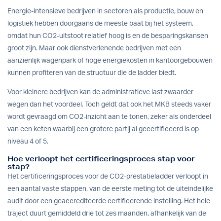
Energie-intensieve bedrijven in sectoren als productie, bouw en
logistiek hebben doorgaans de meeste baat bij het systeem,
omdat hun CO2-uitstoot relatief hoog is en de besparingskansen
groot zijn. Maar ook dienstverlenende bedrijven met een
aanzienlijk wagenpark of hoge energiekosten in kantoorgebouwen
kunnen profiteren van de structuur die de ladder biedt.
Voor kleinere bedrijven kan de administratieve last zwaarder
wegen dan het voordeel. Toch geldt dat ook het MKB steeds vaker
wordt gevraagd om CO2-inzicht aan te tonen, zeker als onderdeel
van een keten waarbij een grotere partij al gecertificeerd is op
niveau 4 of 5.
Hoe verloopt het certificeringsproces stap voor
stap?
Het certificeringsproces voor de CO2-prestatieladder verloopt in
een aantal vaste stappen, van de eerste meting tot de uiteindelijke
audit door een geaccrediteerde certificerende instelling. Het hele
traject duurt gemiddeld drie tot zes maanden, afhankelijk van de