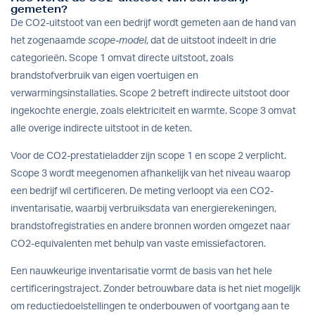
gemeten?
De CO2-uitstoot van een bedrijf wordt gemeten aan de hand van
het zogenaamde
scope-model
, dat de uitstoot indeelt in drie
categorieën. Scope 1 omvat directe uitstoot, zoals
brandstofverbruik van eigen voertuigen en
verwarmingsinstallaties. Scope 2 betreft indirecte uitstoot door
ingekochte energie, zoals elektriciteit en warmte. Scope 3 omvat
alle overige indirecte uitstoot in de keten.
Voor de CO2-prestatieladder zijn scope 1 en scope 2 verplicht.
Scope 3 wordt meegenomen afhankelijk van het niveau waarop
een bedrijf wil certificeren. De meting verloopt via een CO2-
inventarisatie, waarbij verbruiksdata van energierekeningen,
brandstofregistraties en andere bronnen worden omgezet naar
CO2-equivalenten met behulp van vaste emissiefactoren.
Een nauwkeurige inventarisatie vormt de basis van het hele
certificeringstraject. Zonder betrouwbare data is het niet mogelijk
om reductiedoelstellingen te onderbouwen of voortgang aan te