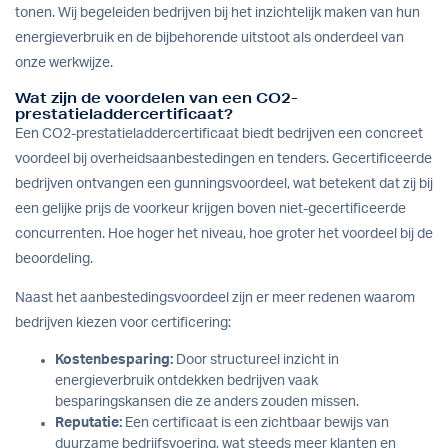
tonen. Wij begeleiden bedrijven bij het inzichtelijk maken van hun
energieverbruik en de bijbehorende uitstoot als onderdeel van
onze
werkwijze
.
Wat zijn de voordelen van een CO2-
prestatieladdercertificaat?
Een CO2-prestatieladdercertificaat biedt bedrijven een concreet
voordeel bij overheidsaanbestedingen en tenders. Gecertificeerde
bedrijven ontvangen een gunningsvoordeel, wat betekent dat zij bij
een gelijke prijs de voorkeur krijgen boven niet-gecertificeerde
concurrenten. Hoe hoger het niveau, hoe groter het voordeel bij de
beoordeling.
Naast het aanbestedingsvoordeel zijn er meer redenen waarom
bedrijven kiezen voor certificering:
Kostenbesparing:
Door structureel inzicht in
energieverbruik ontdekken bedrijven vaak
besparingskansen die ze anders zouden missen.
Reputatie:
Een certificaat is een zichtbaar bewijs van
duurzame bedrijfsvoering, wat steeds meer klanten en