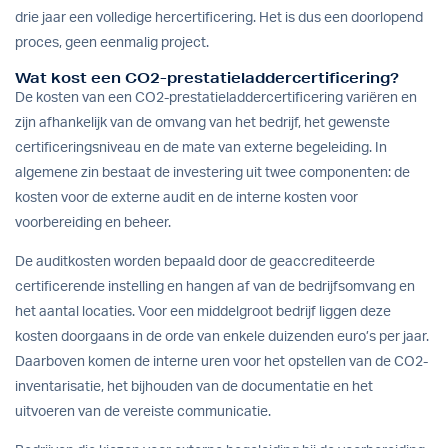
drie jaar een volledige hercertificering. Het is dus een doorlopend
proces, geen eenmalig project.
Wat kost een CO2-prestatieladdercertificering?
De kosten van een CO2-prestatieladdercertificering variëren en
zijn afhankelijk van de omvang van het bedrijf, het gewenste
certificeringsniveau en de mate van externe begeleiding. In
algemene zin bestaat de investering uit twee componenten: de
kosten voor de externe audit en de interne kosten voor
voorbereiding en beheer.
De auditkosten worden bepaald door de geaccrediteerde
certificerende instelling en hangen af van de bedrijfsomvang en
het aantal locaties. Voor een middelgroot bedrijf liggen deze
kosten doorgaans in de orde van enkele duizenden euro’s per jaar.
Daarboven komen de interne uren voor het opstellen van de CO2-
inventarisatie, het bijhouden van de documentatie en het
uitvoeren van de vereiste communicatie.