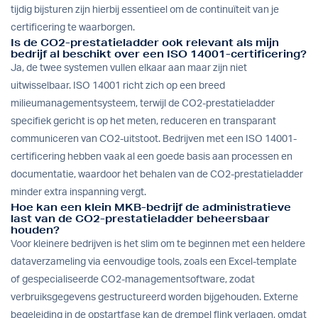
tijdig bijsturen zijn hierbij essentieel om de continuïteit van je
certificering te waarborgen.
Is de CO2-prestatieladder ook relevant als mijn
bedrijf al beschikt over een ISO 14001-certificering?
Ja, de twee systemen vullen elkaar aan maar zijn niet
uitwisselbaar. ISO 14001 richt zich op een breed
milieumanagementsysteem, terwijl de CO2-prestatieladder
specifiek gericht is op het meten, reduceren en transparant
communiceren van CO2-uitstoot. Bedrijven met een ISO 14001-
certificering hebben vaak al een goede basis aan processen en
documentatie, waardoor het behalen van de CO2-prestatieladder
minder extra inspanning vergt.
Hoe kan een klein MKB-bedrijf de administratieve
last van de CO2-prestatieladder beheersbaar
houden?
Voor kleinere bedrijven is het slim om te beginnen met een heldere
dataverzameling via eenvoudige tools, zoals een Excel-template
of gespecialiseerde CO2-managementsoftware, zodat
verbruiksgegevens gestructureerd worden bijgehouden. Externe
begeleiding in de opstartfase kan de drempel flink verlagen, omdat