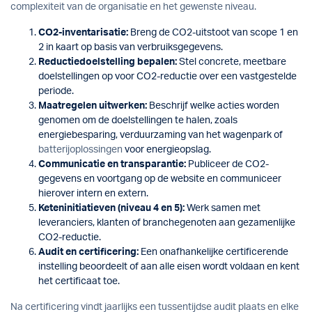
complexiteit van de organisatie en het gewenste niveau.
CO2-inventarisatie:
Breng de CO2-uitstoot van scope 1 en
2 in kaart op basis van verbruiksgegevens.
Reductiedoelstelling bepalen:
Stel concrete, meetbare
doelstellingen op voor CO2-reductie over een vastgestelde
periode.
Maatregelen uitwerken:
Beschrijf welke acties worden
genomen om de doelstellingen te halen, zoals
energiebesparing, verduurzaming van het wagenpark of
batterijoplossingen
voor energieopslag.
Communicatie en transparantie:
Publiceer de CO2-
gegevens en voortgang op de website en communiceer
hierover intern en extern.
Keteninitiatieven (niveau 4 en 5):
Werk samen met
leveranciers, klanten of branchegenoten aan gezamenlijke
CO2-reductie.
Audit en certificering:
Een onafhankelijke certificerende
instelling beoordeelt of aan alle eisen wordt voldaan en kent
het certificaat toe.
Na certificering vindt jaarlijks een tussentijdse audit plaats en elke