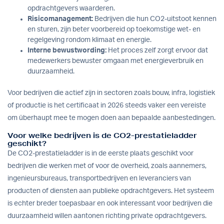
opdrachtgevers waarderen.
Risicomanagement:
Bedrijven die hun CO2-uitstoot kennen
en sturen, zijn beter voorbereid op toekomstige wet- en
regelgeving rondom klimaat en energie.
Interne bewustwording:
Het proces zelf zorgt ervoor dat
medewerkers bewuster omgaan met energieverbruik en
duurzaamheid.
Voor bedrijven die actief zijn in sectoren zoals bouw, infra, logistiek
of productie is het certificaat in 2026 steeds vaker een vereiste
om überhaupt mee te mogen doen aan bepaalde aanbestedingen.
Voor welke bedrijven is de CO2-prestatieladder
geschikt?
De CO2-prestatieladder is in de eerste plaats geschikt voor
bedrijven die werken met of voor de overheid, zoals aannemers,
ingenieursbureaus, transportbedrijven en leveranciers van
producten of diensten aan publieke opdrachtgevers. Het systeem
is echter breder toepasbaar en ook interessant voor bedrijven die
duurzaamheid willen aantonen richting private opdrachtgevers.