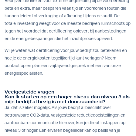
Bedrijven die kiezen voor externe begeleiding bij de voorbereiding
betalen extra, maar besparen vaak tijd en voorkomen fouten die
kunnen leiden tot vertraging of afkeuring tijdens de audit. De
totale investering weegt voor de meeste bedrijven ruimschoots op
tegen het voordeel dat certificering oplevert bij aanbestedingen
en de energiebesparingen die het inzichtproces oplevert.
Wil je weten wat certificering voor jouw bedrijf zou betekenen en
hoe je de energiekosten tegelijkertijd kunt verlagen?
Neem
contact op
en plan een vrijblijvend gesprek met een van onze
energiespecialisten.
Veelgestelde vragen
Kan ik starten op een hoger niveau dan niveau 3 als
mijn bedrijf al bezig is met duurzaamheid?
Ja, dat is zeker mogelijk. Als jouw bedrijf al beschikt over
betrouwbare CO2-data, vastgestelde reductiedoelstellingen en
aantoonbare communicatie hierover, kun je direct instappen op
niveau 3 of hoger. Een ervaren begeleider kan op basis van je