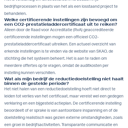
bedrijfsprocessen in plaats van het als een losstaand project te
behandelen.
Welke certificerende instellingen zijn bevoegd om
een CO2-prestatieladdercertificaat uit te reiken?
Alleen door de Raad voor Accreditatie (RvA) geaccrediteerde
certificerende instellingen mogen een officieel CO2-
prestatieladdercertificaat uitreiken. Een actueel overzicht van
erkende instellingen is te vinden via de website van SKAO, de
stichting die het systeem beheert. Het is aan te raden om
meerdere offertes op te vragen, omdat de auditkosten per
instelling kunnen verschillen.
Wat als mijn bedrijf de reductiedoelstelling niet haalt
binnen de gestelde periode?
Het niet halen van een reductiedoelstelling hoeft niet direct te
leiden tot verlies van het certificaat, maar vereist wel een gedegen
verklaring en een bijgesteld actieplan. De certificerende instelling
beoordeelt of er sprake is van aantoonbare inspanning en of de
doelstelling realistisch was gezien externe omstandigheden, zoals
een groei in bedrijfsactiviteiten. Transparante communicatie en