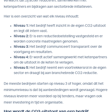
verwacht dat zij actief reduceren, samenwerken met
ketenpartners en bijdragen aan sectorbrede initiatieven.
Hier is een overzicht van wat elk niveau inhoudt:
Niveau 1:
Het bedrijf heeft inzicht in de eigen CO2-uitstoot
en legt dit intern vast.
Niveau 2:
Er is een reductiedoelstelling vastgesteld en er
worden concrete maatregelen genomen.
Niveau 3:
Het bedrijf communiceert transparant over de
voortgang en resultaten.
Niveau 4:
Er wordt actief samengewerkt met ketenpartners
om de uitstoot in de keten te verlagen.
Niveau 5:
Het bedrijf neemt een voortrekkersrol in de eigen
sector en draagt bij aan branchebrede CO2-reductie.
De meeste bedrijven starten op niveau 3 of hoger, omdat dit het
minimumniveau is dat bij aanbestedingen wordt gevraagd. Hogere
niveaus leveren meer voordeel op bij tenders, maar vragen ook
meer investering in tijd en organisatie.
Hoe wordt de CO2-uitstoot van een bedrijf