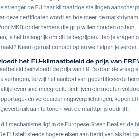
oe strenger de EU haar klimaatdoelstellingen aanscherpt
ar deze certificaten wordt en hoe meer de marktdynam
 Voor MKB-ondernemers die grip willen houden op hun
n, is het belangrijk om dit te begrijpen. Heb je vragen o
f raakt?
Neem gerust contact op
en we helpen je verder.
loedt het EU-klimaatbeleid de prijs van ERE
aatbeleid beïnvloedt de prijs van ERE’s door de vraag 
 te verhogen, terwijl het aanbod van gecertificeerde he
 altijd even snel meegroeit. Bedrijven die moeten voldo
pportage- en verduurzamingsverplichtingen, kopen ER
ieverbruik aan te tonen, wat de marktprijs opdrijft.
 dit mechanisme ligt in de Europese Green Deal en de 
De EU stelt steeds hogere eisen aan bedrijven als het g