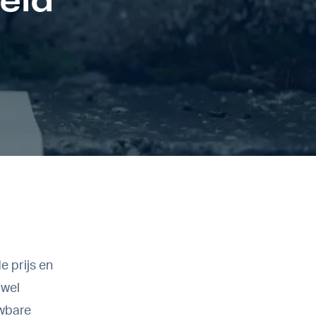
e prijs en
 wel
uwbare