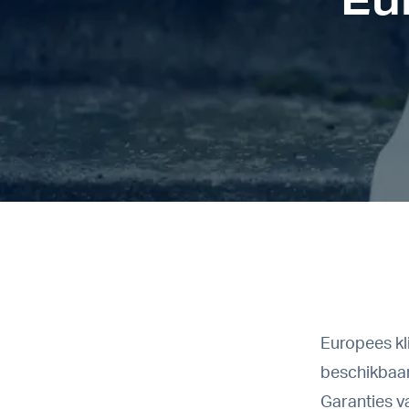
Europees kl
beschikbaa
Garanties v