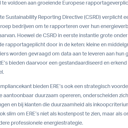
ijd te voldoen aan groeiende Europese rapportageverplic
e Sustainability Reporting Directive (CSRD) verplicht e
roep bedrijven om te rapporteren over hun energieverb
arvan. Hoewel de CSRD in eerste instantie grote ond
 de rapportageplicht door in de keten: kleine en middelg
iers worden gevraagd om data aan te leveren aan hun g
RE’s bieden daarvoor een gestandaardiseerd en erkend
l.
mpliancekant bieden ERE’s ook een strategisch voorde
ie aantoonbaar duurzaam opereren, onderscheiden zich
gen en bij klanten die duurzaamheid als inkoopcriteriu
ok slim om ERE’s niet als kostenpost te zien, maar als 
edere
professionele energiestrategie
.