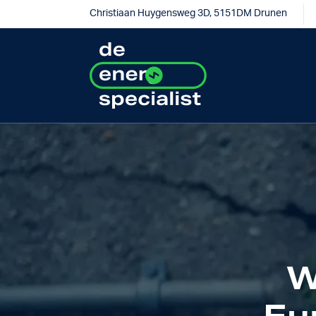
Christiaan Huygensweg 3D, 5151DM Drunen
W
Eu