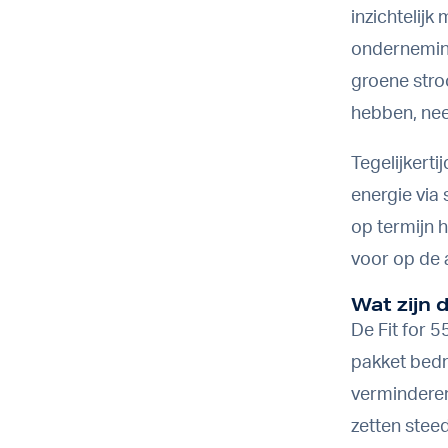
inzichtelijk
onderneming
groene stro
hebben, nee
Tegelijkert
energie via 
op termijn 
voor op de 
Wat zijn 
De Fit for 
pakket bedr
verminderen
zetten stee