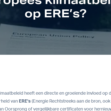
op ERE’s?
imaatbeleid heeft een directe en groeiende invloed op d
rheid van
ERE’s
(Energie Rechtstreeks aan de bron, ook
an Oorsprong of vergelijkbare certificaten voor hernie