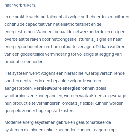
naar verbruikers.
In de praktijk werkt curtailment als volgt: netbeheerders monitoren
continu de capaciteit van het elektriciteitsnet en de
energiestromen. Wanneer bepaalde netwerkonderdelen dreigen
overbelast te raken door netcongestie, sturen zij signalen naar
energieproducenten om hun output te verlagen. Dit kan variëren
van een gedeeltelijke vermindering tot volledige stillegging van
productie-eenheden.
Het systeem werkt volgens een hiërarchie, waarbij verschillende
soorten centrales in een bepaalde volgorde worden
aangesproken.
Hernieuwbare energiebronnen
, zoals
windturbines en zonnepanelen, worden vaak als eerste gevraagd
hun productie te verminderen, omdat zij flexibel kunnen worden
geregeld zonder hoge opstartkosten.
Moderne energiesystemen gebruiken geautomatiseerde
systemen die binnen enkele seconden kunnen reageren op