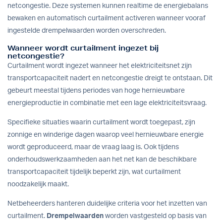
netcongestie. Deze systemen kunnen realtime de energiebalans
bewaken en automatisch curtailment activeren wanneer vooraf
ingestelde drempelwaarden worden overschreden.
Wanneer wordt curtailment ingezet bij
netcongestie?
Curtailment wordt ingezet wanneer het elektriciteitsnet zijn
transportcapaciteit nadert en netcongestie dreigt te ontstaan. Dit
gebeurt meestal tijdens periodes van hoge hernieuwbare
energieproductie in combinatie met een lage elektriciteitsvraag.
Specifieke situaties waarin curtailment wordt toegepast, zijn
zonnige en winderige dagen waarop veel hernieuwbare energie
wordt geproduceerd, maar de vraag laag is. Ook tijdens
onderhoudswerkzaamheden aan het net kan de beschikbare
transportcapaciteit tijdelijk beperkt zijn, wat curtailment
noodzakelijk maakt.
Netbeheerders hanteren duidelijke criteria voor het inzetten van
curtailment.
Drempelwaarden
worden vastgesteld op basis van