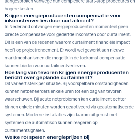
aangesproken vanwege hun complexere start-stop procedures en
hogere kosten.
Krijgen energieproducenten compensatie voor
inkomstenverlies door curtailment?
In Nederland ontvangen energieproducenten momenteel geen
directe compensatie voor gederfde inkomsten door curtailment.
Dit is een van de redenen waarom curtailment financiële impact
heeft op projectrendement. Er wordt wel gewerkt aan nieuwe
marktmechanismen die mogelijk in de toekomst compensatie
kunnen bieden voor curtailmentverliezen.
Hoe lang van tevoren krijgen energieproducenten
bericht over geplande curtailment?
Dit varieert sterk per situatie. Bij voorspelbare omstandigheden
kunnen netbeheerders enkele uren tot een dag van tevoren
waarschuwen. Bij acute netproblemen kan curtailment echter
binnen enkele minuten worden geactiveerd via geautomatiseerde
systemen. Moderne installaties zijn daarom uitgerust met
systemen die automatisch kunnen reageren op
curtailmentsignalen.
Welke rol spelen energieprijzen bij