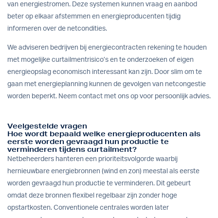
van energiestromen. Deze systemen kunnen vraag en aanbod
beter op elkaar afstemmen en energieproducenten tijdig
informeren over de netcondities.
We adviseren bedrijven bij energiecontracten rekening te houden
met mogelijke curtailmentrisico’s en te onderzoeken of eigen
energieopslag economisch interessant kan zijn. Door slim om te
gaan met energieplanning kunnen de gevolgen van netcongestie
worden beperkt. Neem
contact
met ons op voor persoonlijk advies.
Veelgestelde vragen
Hoe wordt bepaald welke energieproducenten als
eerste worden gevraagd hun productie te
verminderen tijdens curtailment?
Netbeheerders hanteren een prioriteitsvolgorde waarbij
hernieuwbare energiebronnen (wind en zon) meestal als eerste
worden gevraagd hun productie te verminderen. Dit gebeurt
omdat deze bronnen flexibel regelbaar zijn zonder hoge
opstartkosten. Conventionele centrales worden later