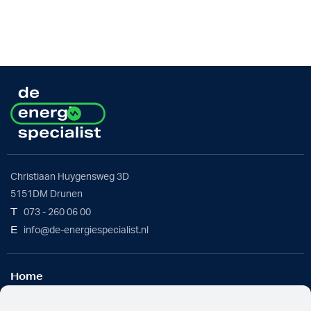
Christiaan Huygensweg 3D
5151DM Drunen
T
073 - 260 06 00
E
info@de-energiespecialist.nl
Home
Werkwijze