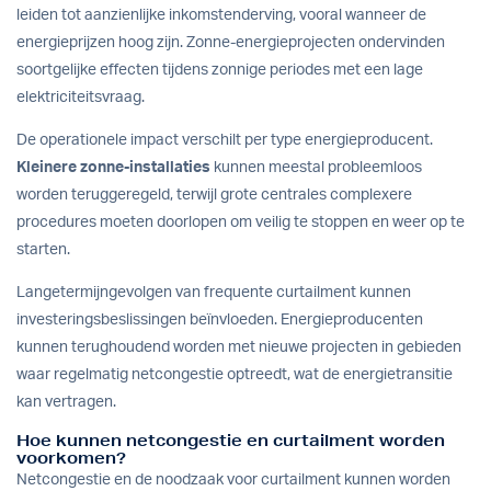
leiden tot aanzienlijke inkomstenderving, vooral wanneer de
energieprijzen hoog zijn. Zonne-energieprojecten ondervinden
soortgelijke effecten tijdens zonnige periodes met een lage
elektriciteitsvraag.
De operationele impact verschilt per type energieproducent.
Kleinere zonne-installaties
kunnen meestal probleemloos
worden teruggeregeld, terwijl grote centrales complexere
procedures moeten doorlopen om veilig te stoppen en weer op te
starten.
Langetermijngevolgen van frequente curtailment kunnen
investeringsbeslissingen beïnvloeden. Energieproducenten
kunnen terughoudend worden met nieuwe projecten in gebieden
waar regelmatig netcongestie optreedt, wat de energietransitie
kan vertragen.
Hoe kunnen netcongestie en curtailment worden
voorkomen?
Netcongestie en de noodzaak voor curtailment kunnen worden