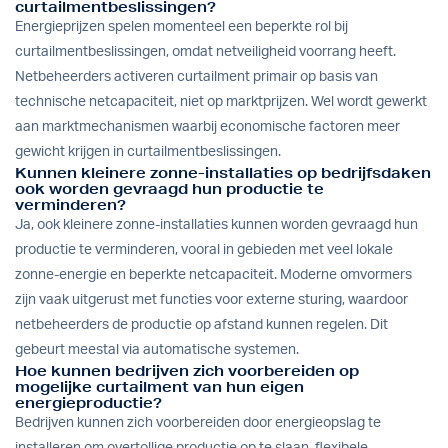
curtailmentbeslissingen?
Energieprijzen spelen momenteel een beperkte rol bij
curtailmentbeslissingen, omdat netveiligheid voorrang heeft.
Netbeheerders activeren curtailment primair op basis van
technische netcapaciteit, niet op marktprijzen. Wel wordt gewerkt
aan marktmechanismen waarbij economische factoren meer
gewicht krijgen in curtailmentbeslissingen.
Kunnen kleinere zonne-installaties op bedrijfsdaken
ook worden gevraagd hun productie te
verminderen?
Ja, ook kleinere zonne-installaties kunnen worden gevraagd hun
productie te verminderen, vooral in gebieden met veel lokale
zonne-energie en beperkte netcapaciteit. Moderne omvormers
zijn vaak uitgerust met functies voor externe sturing, waardoor
netbeheerders de productie op afstand kunnen regelen. Dit
gebeurt meestal via automatische systemen.
Hoe kunnen bedrijven zich voorbereiden op
mogelijke curtailment van hun eigen
energieproductie?
Bedrijven kunnen zich voorbereiden door energieopslag te
installeren om overtollige productie op te slaan, flexibele