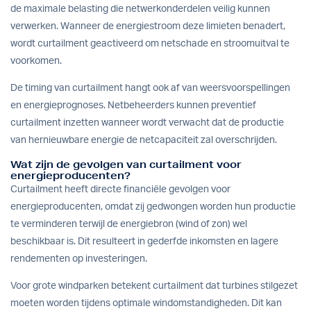
de maximale belasting die netwerkonderdelen veilig kunnen
verwerken. Wanneer de energiestroom deze limieten benadert,
wordt curtailment geactiveerd om netschade en stroomuitval te
voorkomen.
De timing van curtailment hangt ook af van weersvoorspellingen
en energieprognoses. Netbeheerders kunnen preventief
curtailment inzetten wanneer wordt verwacht dat de productie
van hernieuwbare energie de netcapaciteit zal overschrijden.
Wat zijn de gevolgen van curtailment voor
energieproducenten?
Curtailment heeft directe financiële gevolgen voor
energieproducenten, omdat zij gedwongen worden hun productie
te verminderen terwijl de energiebron (wind of zon) wel
beschikbaar is. Dit resulteert in gederfde inkomsten en lagere
rendementen op investeringen.
Voor grote windparken betekent curtailment dat turbines stilgezet
moeten worden tijdens optimale windomstandigheden. Dit kan