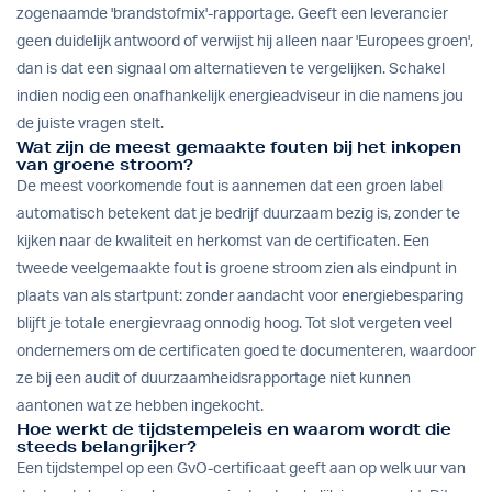
zogenaamde 'brandstofmix'-rapportage. Geeft een leverancier
geen duidelijk antwoord of verwijst hij alleen naar 'Europees groen',
dan is dat een signaal om alternatieven te vergelijken. Schakel
indien nodig een onafhankelijk energieadviseur in die namens jou
de juiste vragen stelt.
Wat zijn de meest gemaakte fouten bij het inkopen
van groene stroom?
De meest voorkomende fout is aannemen dat een groen label
automatisch betekent dat je bedrijf duurzaam bezig is, zonder te
kijken naar de kwaliteit en herkomst van de certificaten. Een
tweede veelgemaakte fout is groene stroom zien als eindpunt in
plaats van als startpunt: zonder aandacht voor energiebesparing
blijft je totale energievraag onnodig hoog. Tot slot vergeten veel
ondernemers om de certificaten goed te documenteren, waardoor
ze bij een audit of duurzaamheidsrapportage niet kunnen
aantonen wat ze hebben ingekocht.
Hoe werkt de tijdstempeleis en waarom wordt die
steeds belangrijker?
Een tijdstempel op een GvO-certificaat geeft aan op welk uur van