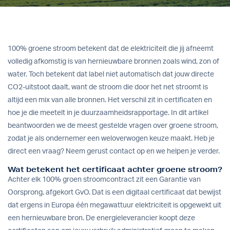
100% groene stroom betekent dat de elektriciteit die jij afneemt
volledig afkomstig is van hernieuwbare bronnen zoals wind, zon of
water. Toch betekent dat label niet automatisch dat jouw directe
CO2-uitstoot daalt, want de stroom die door het net stroomt is
altijd een mix van alle bronnen. Het verschil zit in certificaten en
hoe je die meetelt in je duurzaamheidsrapportage. In dit artikel
beantwoorden we de meest gestelde vragen over groene stroom,
zodat je als ondernemer een weloverwogen keuze maakt. Heb je
direct een vraag?
Neem gerust contact op
en we helpen je verder.
Wat betekent het certificaat achter groene stroom?
Achter elk 100% groen stroomcontract zit een Garantie van
Oorsprong, afgekort GvO. Dat is een digitaal certificaat dat bewijst
dat ergens in Europa één megawattuur elektriciteit is opgewekt uit
een hernieuwbare bron. De energieleverancier koopt deze