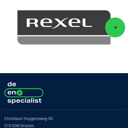
Christiaan Huygensweg 3D
5151DM Drunen