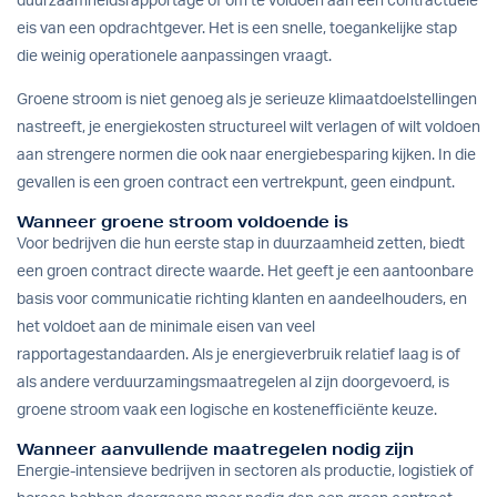
duurzaamheidsrapportage of om te voldoen aan een contractuele
eis van een opdrachtgever. Het is een snelle, toegankelijke stap
die weinig operationele aanpassingen vraagt.
Groene stroom is niet genoeg als je serieuze klimaatdoelstellingen
nastreeft, je energiekosten structureel wilt verlagen of wilt voldoen
aan strengere normen die ook naar energiebesparing kijken. In die
gevallen is een groen contract een vertrekpunt, geen eindpunt.
Wanneer groene stroom voldoende is
Voor bedrijven die hun eerste stap in duurzaamheid zetten, biedt
een groen contract directe waarde. Het geeft je een aantoonbare
basis voor communicatie richting klanten en aandeelhouders, en
het voldoet aan de minimale eisen van veel
rapportagestandaarden. Als je energieverbruik relatief laag is of
als andere verduurzamingsmaatregelen al zijn doorgevoerd, is
groene stroom vaak een logische en kostenefficiënte keuze.
Wanneer aanvullende maatregelen nodig zijn
Energie-intensieve bedrijven in sectoren als productie, logistiek of