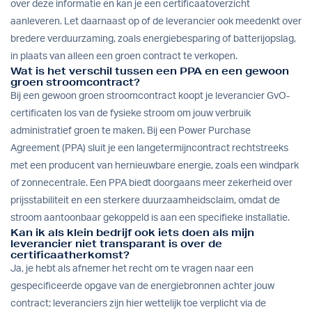
over deze informatie en kan je een certificaatoverzicht
aanleveren. Let daarnaast op of de leverancier ook meedenkt over
bredere verduurzaming, zoals energiebesparing of batterijopslag,
in plaats van alleen een groen contract te verkopen.
Wat is het verschil tussen een PPA en een gewoon
groen stroomcontract?
Bij een gewoon groen stroomcontract koopt je leverancier GvO-
certificaten los van de fysieke stroom om jouw verbruik
administratief groen te maken. Bij een Power Purchase
Agreement (PPA) sluit je een langetermijncontract rechtstreeks
met een producent van hernieuwbare energie, zoals een windpark
of zonnecentrale. Een PPA biedt doorgaans meer zekerheid over
prijsstabiliteit en een sterkere duurzaamheidsclaim, omdat de
stroom aantoonbaar gekoppeld is aan een specifieke installatie.
Kan ik als klein bedrijf ook iets doen als mijn
leverancier niet transparant is over de
certificaatherkomst?
Ja, je hebt als afnemer het recht om te vragen naar een
gespecificeerde opgave van de energiebronnen achter jouw
contract; leveranciers zijn hier wettelijk toe verplicht via de