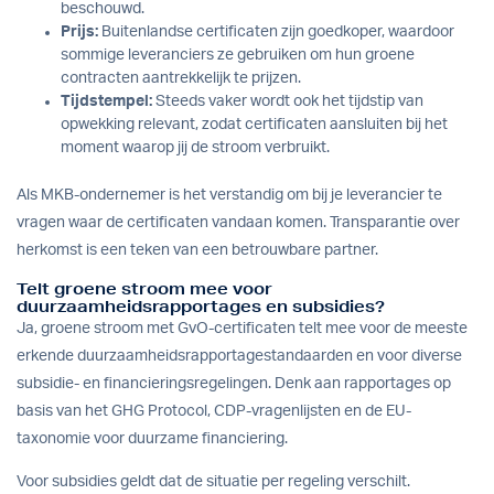
beschouwd.
Prijs:
Buitenlandse certificaten zijn goedkoper, waardoor
sommige leveranciers ze gebruiken om hun groene
contracten aantrekkelijk te prijzen.
Tijdstempel:
Steeds vaker wordt ook het tijdstip van
opwekking relevant, zodat certificaten aansluiten bij het
moment waarop jij de stroom verbruikt.
Als MKB-ondernemer is het verstandig om bij je leverancier te
vragen waar de certificaten vandaan komen. Transparantie over
herkomst is een teken van een betrouwbare partner.
Telt groene stroom mee voor
duurzaamheidsrapportages en subsidies?
Ja, groene stroom met GvO-certificaten telt mee voor de meeste
erkende duurzaamheidsrapportagestandaarden en voor diverse
subsidie- en financieringsregelingen. Denk aan rapportages op
basis van het GHG Protocol, CDP-vragenlijsten en de EU-
taxonomie voor duurzame financiering.
Voor subsidies geldt dat de situatie per regeling verschilt.