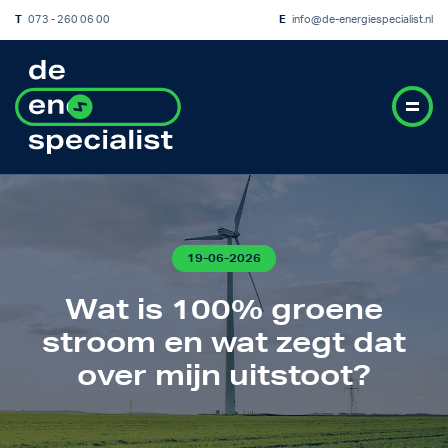
T
073 - 260 06 00
E
info@de-energiespecialist.nl
19-06-2026
Wat is 100% groene
stroom en wat zegt dat
over mijn uitstoot?