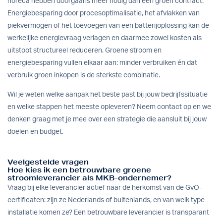
horeca hebben doorgaans meer nodig dan een groen contract.
Energiebesparing door procesoptimalisatie, het afvlakken van
piekvermogen of het toevoegen van een
batterijoplossing
kan de
werkelijke energievraag verlagen en daarmee zowel kosten als
uitstoot structureel reduceren. Groene stroom en
energiebesparing vullen elkaar aan: minder verbruiken én dat
verbruik groen inkopen is de sterkste combinatie.
Wil je weten welke aanpak het beste past bij jouw bedrijfssituatie
en welke stappen het meeste opleveren?
Neem contact op
en we
denken graag met je mee over een strategie die aansluit bij jouw
doelen en budget.
Veelgestelde vragen
Hoe kies ik een betrouwbare groene
stroomleverancier als MKB-ondernemer?
Vraag bij elke leverancier actief naar de herkomst van de GvO-
certificaten: zijn ze Nederlands of buitenlands, en van welk type
installatie komen ze? Een betrouwbare leverancier is transparant