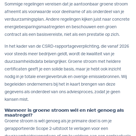
Sommige regelingen vereisen dat je aantoonbaar groene stroom
afneemt als voorwaarde voor deelname of als onderdeel van je
verduurzamingsplan. Andere regelingen kijken juist naar concrete
energiebesparingsmaatregelen en beschouwen een groen
contract als een basisvereiste, niet als een prestatie op zich.
In het kader van de CSRD-rapportageverplichting, die vanaf 2026
voor steeds meer bedrijven geldt, wordt de kwaliteit van je
duurzaamheidsdata belangrijker. Groene stroom met heldere
certificaten geeft je een solide basis, maar je hebt ook inzicht
nodig in je totale energieverbruik en overige emissiebronnen. Wij
begeleiden ondernemers bij het in kaart brengen van deze
gegevens als onderdeel van ons
adviesproces
, zodat je geen
kansen mist.
Wanneer is groene stroom wél en niet genoeg als
maatregel?
Groene stroom is wél genoeg als je primaire doel is om je
gerapporteerde Scope 2-uitstoot te verlagen voor een