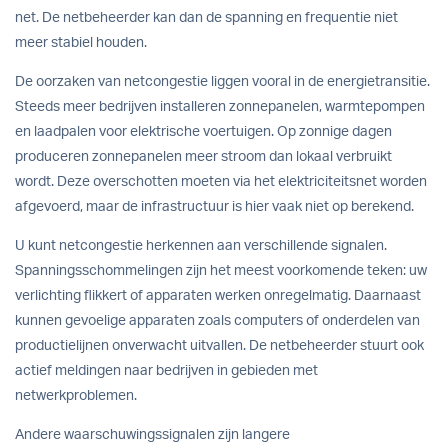
net. De netbeheerder kan dan de spanning en frequentie niet
meer stabiel houden.
De oorzaken van netcongestie liggen vooral in de energietransitie.
Steeds meer bedrijven installeren zonnepanelen, warmtepompen
en laadpalen voor elektrische voertuigen. Op zonnige dagen
produceren zonnepanelen meer stroom dan lokaal verbruikt
wordt. Deze overschotten moeten via het elektriciteitsnet worden
afgevoerd, maar de infrastructuur is hier vaak niet op berekend.
U kunt netcongestie herkennen aan verschillende signalen.
Spanningsschommelingen zijn het meest voorkomende teken: uw
verlichting flikkert of apparaten werken onregelmatig. Daarnaast
kunnen gevoelige apparaten zoals computers of onderdelen van
productielijnen onverwacht uitvallen. De netbeheerder stuurt ook
actief meldingen naar bedrijven in gebieden met
netwerkproblemen.
Andere waarschuwingssignalen zijn langere