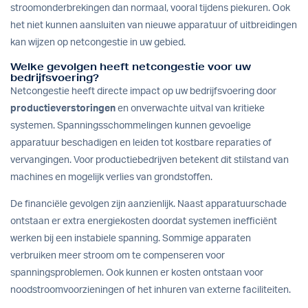
stroomonderbrekingen dan normaal, vooral tijdens piekuren. Ook
het niet kunnen aansluiten van nieuwe apparatuur of uitbreidingen
kan wijzen op netcongestie in uw gebied.
Welke gevolgen heeft netcongestie voor uw
bedrijfsvoering?
Netcongestie heeft directe impact op uw bedrijfsvoering door
productieverstoringen
en onverwachte uitval van kritieke
systemen. Spanningsschommelingen kunnen gevoelige
apparatuur beschadigen en leiden tot kostbare reparaties of
vervangingen. Voor productiebedrijven betekent dit stilstand van
machines en mogelijk verlies van grondstoffen.
De financiële gevolgen zijn aanzienlijk. Naast apparatuurschade
ontstaan er extra energiekosten doordat systemen inefficiënt
werken bij een instabiele spanning. Sommige apparaten
verbruiken meer stroom om te compenseren voor
spanningsproblemen. Ook kunnen er kosten ontstaan voor
noodstroomvoorzieningen of het inhuren van externe faciliteiten.