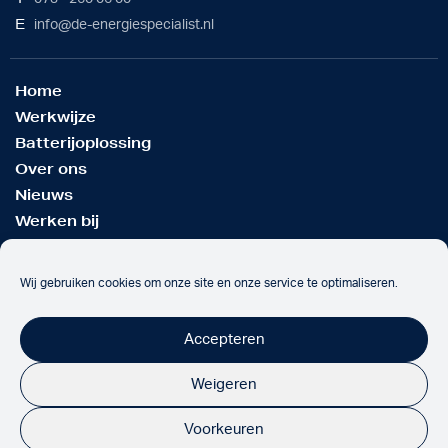
E
info@de-energiespecialist.nl
Home
Werkwijze
Batterijoplossing
Over ons
Nieuws
Werken bij
Contact
Wij gebruiken cookies om onze site en onze service te optimaliseren.
Onze partners
Accepteren
Weigeren
Voorkeuren