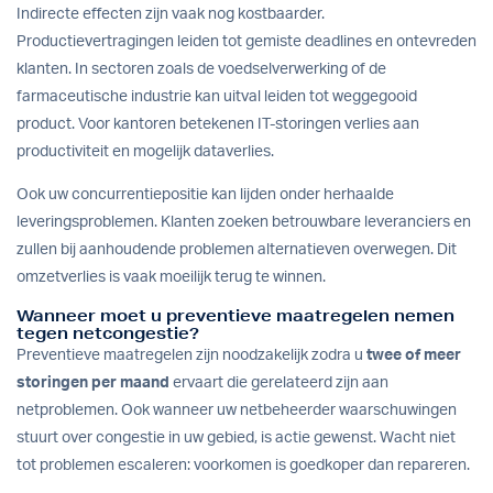
Indirecte effecten zijn vaak nog kostbaarder.
Productievertragingen leiden tot gemiste deadlines en ontevreden
klanten. In sectoren zoals de voedselverwerking of de
farmaceutische industrie kan uitval leiden tot weggegooid
product. Voor kantoren betekenen IT-storingen verlies aan
productiviteit en mogelijk dataverlies.
Ook uw concurrentiepositie kan lijden onder herhaalde
leveringsproblemen. Klanten zoeken betrouwbare leveranciers en
zullen bij aanhoudende problemen alternatieven overwegen. Dit
omzetverlies is vaak moeilijk terug te winnen.
Wanneer moet u preventieve maatregelen nemen
tegen netcongestie?
Preventieve maatregelen zijn noodzakelijk zodra u
twee of meer
storingen per maand
ervaart die gerelateerd zijn aan
netproblemen. Ook wanneer uw netbeheerder waarschuwingen
stuurt over congestie in uw gebied, is actie gewenst. Wacht niet
tot problemen escaleren: voorkomen is goedkoper dan repareren.