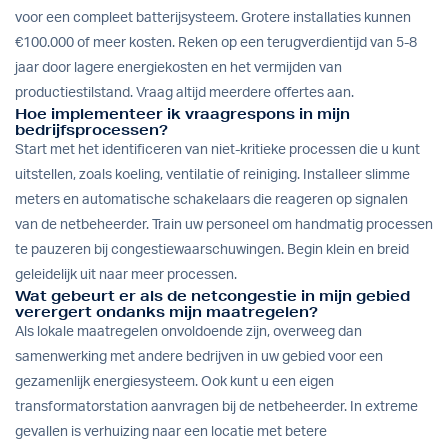
voor een compleet batterijsysteem. Grotere installaties kunnen
€100.000 of meer kosten. Reken op een terugverdientijd van 5-8
jaar door lagere energiekosten en het vermijden van
productiestilstand. Vraag altijd meerdere offertes aan.
Hoe implementeer ik vraagrespons in mijn
bedrijfsprocessen?
Start met het identificeren van niet-kritieke processen die u kunt
uitstellen, zoals koeling, ventilatie of reiniging. Installeer slimme
meters en automatische schakelaars die reageren op signalen
van de netbeheerder. Train uw personeel om handmatig processen
te pauzeren bij congestiewaarschuwingen. Begin klein en breid
geleidelijk uit naar meer processen.
Wat gebeurt er als de netcongestie in mijn gebied
verergert ondanks mijn maatregelen?
Als lokale maatregelen onvoldoende zijn, overweeg dan
samenwerking met andere bedrijven in uw gebied voor een
gezamenlijk energiesysteem. Ook kunt u een eigen
transformatorstation aanvragen bij de netbeheerder. In extreme
gevallen is verhuizing naar een locatie met betere