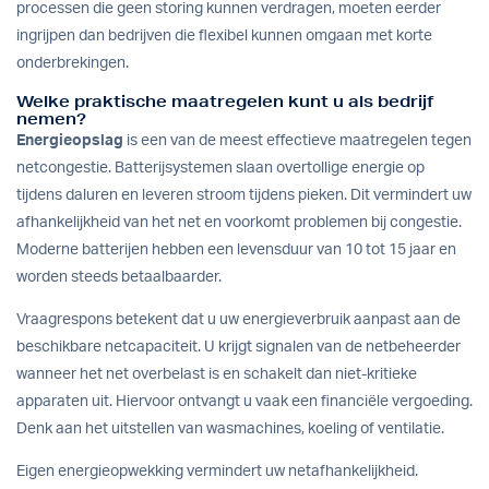
processen die geen storing kunnen verdragen, moeten eerder
ingrijpen dan bedrijven die flexibel kunnen omgaan met korte
onderbrekingen.
Welke praktische maatregelen kunt u als bedrijf
nemen?
Energieopslag
is een van de meest effectieve maatregelen tegen
netcongestie.
Batterijsystemen
slaan overtollige energie op
tijdens daluren en leveren stroom tijdens pieken. Dit vermindert uw
afhankelijkheid van het net en voorkomt problemen bij congestie.
Moderne batterijen hebben een levensduur van 10 tot 15 jaar en
worden steeds betaalbaarder.
Vraagrespons betekent dat u uw energieverbruik aanpast aan de
beschikbare netcapaciteit. U krijgt signalen van de netbeheerder
wanneer het net overbelast is en schakelt dan niet-kritieke
apparaten uit. Hiervoor ontvangt u vaak een financiële vergoeding.
Denk aan het uitstellen van wasmachines, koeling of ventilatie.
Eigen energieopwekking vermindert uw netafhankelijkheid.