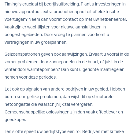
Timing is cruciaal bij bedrijfsuitbreiding. Plant u investeringen in
nieuwe apparatuur, extra productiecapaciteit of elektrische
voertuigen? Neem dan vooraf contact op met uw netbeheerder.
Vaak zijn er wachtlijsten voor nieuwe aansluitingen in
congestiegebieden. Door vroeg te plannen voorkomt u
vertragingen in uw groeiplannen.
Seizoenspatronen geven ook aanwijzingen. Ervaart u vooral in de
zomer problemen door zonnepanelen in de buurt, of juist in de
winter door warmtepompen? Dan kunt u gerichte maatregelen
nemen voor deze periodes.
Let ook op signalen van andere bedrijven in uw gebied. Hebben
buren soortgelijke problemen, dan wijst dit op structurele
netcongestie die waarschijnlijk zal verergeren.
Gemeenschappelijke oplossingen zijn dan vaak effectiever en
goedkoper.
Ten slotte speelt uw bedrijfstype een rol. Bedrijven met kritieke