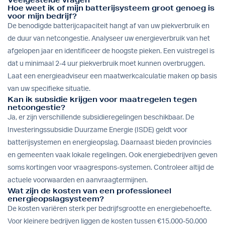
Hoe weet ik of mijn batterijsysteem groot genoeg is
voor mijn bedrijf?
De benodigde batterijcapaciteit hangt af van uw piekverbruik en
de duur van netcongestie. Analyseer uw energieverbruik van het
afgelopen jaar en identificeer de hoogste pieken. Een vuistregel is
dat u minimaal 2-4 uur piekverbruik moet kunnen overbruggen.
Laat een energieadviseur een maatwerkcalculatie maken op basis
van uw specifieke situatie.
Kan ik subsidie krijgen voor maatregelen tegen
netcongestie?
Ja, er zijn verschillende subsidieregelingen beschikbaar. De
Investeringssubsidie Duurzame Energie (ISDE) geldt voor
batterijsystemen en energieopslag. Daarnaast bieden provincies
en gemeenten vaak lokale regelingen. Ook energiebedrijven geven
soms kortingen voor vraagrespons-systemen. Controleer altijd de
actuele voorwaarden en aanvraagtermijnen.
Wat zijn de kosten van een professioneel
energieopslagsysteem?
De kosten variëren sterk per bedrijfsgrootte en energiebehoefte.
Voor kleinere bedrijven liggen de kosten tussen €15.000-50.000