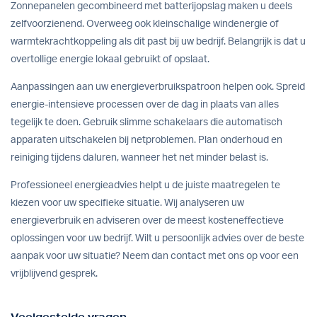
Zonnepanelen gecombineerd met batterijopslag maken u deels
zelfvoorzienend. Overweeg ook kleinschalige windenergie of
warmtekrachtkoppeling als dit past bij uw bedrijf. Belangrijk is dat u
overtollige energie lokaal gebruikt of opslaat.
Aanpassingen aan uw energieverbruikspatroon helpen ook. Spreid
energie-intensieve processen over de dag in plaats van alles
tegelijk te doen. Gebruik slimme schakelaars die automatisch
apparaten uitschakelen bij netproblemen. Plan onderhoud en
reiniging tijdens daluren, wanneer het net minder belast is.
Professioneel energieadvies helpt u de juiste maatregelen te
kiezen voor uw specifieke situatie. Wij analyseren uw
energieverbruik en adviseren over de meest kosteneffectieve
oplossingen voor uw bedrijf. Wilt u persoonlijk advies over de beste
aanpak voor uw situatie? Neem dan
contact
met ons op voor een
vrijblijvend gesprek.
Veelgestelde vragen