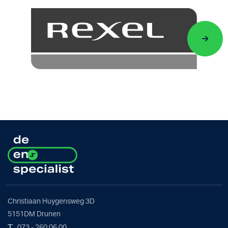
Christiaan Huygensweg 3D
5151DM Drunen
T
073 - 260 06 00