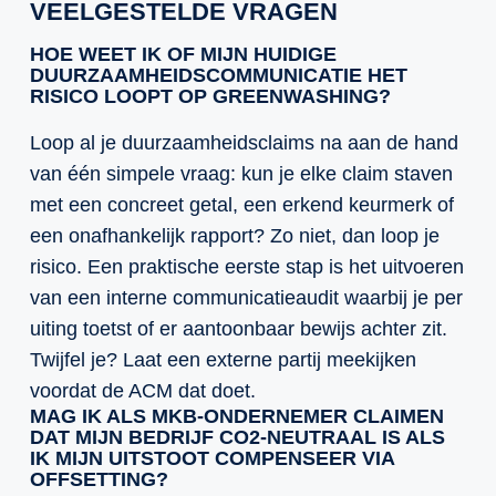
VEELGESTELDE VRAGEN
HOE WEET IK OF MIJN HUIDIGE
DUURZAAMHEIDSCOMMUNICATIE HET
RISICO LOOPT OP GREENWASHING?
Loop al je duurzaamheidsclaims na aan de hand
van één simpele vraag: kun je elke claim staven
met een concreet getal, een erkend keurmerk of
een onafhankelijk rapport? Zo niet, dan loop je
risico. Een praktische eerste stap is het uitvoeren
van een interne communicatieaudit waarbij je per
uiting toetst of er aantoonbaar bewijs achter zit.
Twijfel je? Laat een externe partij meekijken
voordat de ACM dat doet.
MAG IK ALS MKB-ONDERNEMER CLAIMEN
DAT MIJN BEDRIJF CO2-NEUTRAAL IS ALS
IK MIJN UITSTOOT COMPENSEER VIA
OFFSETTING?