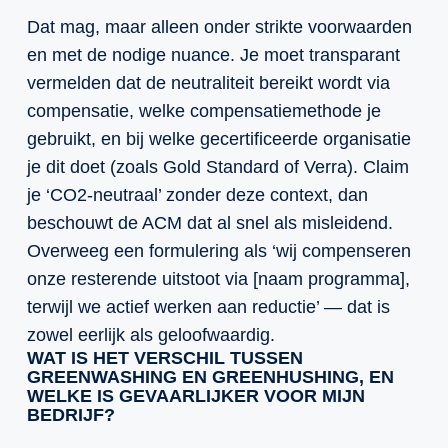
Dat mag, maar alleen onder strikte voorwaarden
en met de nodige nuance. Je moet transparant
vermelden dat de neutraliteit bereikt wordt via
compensatie, welke compensatiemethode je
gebruikt, en bij welke gecertificeerde organisatie
je dit doet (zoals Gold Standard of Verra). Claim
je ‘CO2-neutraal’ zonder deze context, dan
beschouwt de ACM dat al snel als misleidend.
Overweeg een formulering als ‘wij compenseren
onze resterende uitstoot via [naam programma],
terwijl we actief werken aan reductie’ — dat is
zowel eerlijk als geloofwaardig.
WAT IS HET VERSCHIL TUSSEN
GREENWASHING EN GREENHUSHING, EN
WELKE IS GEVAARLIJKER VOOR MIJN
BEDRIJF?