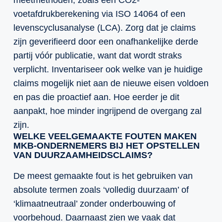
meetmethoden, zoals een CO2-
voetafdrukberekening via ISO 14064 of een
levenscyclusanalyse (LCA). Zorg dat je claims
zijn geverifieerd door een onafhankelijke derde
partij vóór publicatie, want dat wordt straks
verplicht. Inventariseer ook welke van je huidige
claims mogelijk niet aan de nieuwe eisen voldoen
en pas die proactief aan. Hoe eerder je dit
aanpakt, hoe minder ingrijpend de overgang zal
zijn.
WELKE VEELGEMAAKTE FOUTEN MAKEN
MKB-ONDERNEMERS BIJ HET OPSTELLEN
VAN DUURZAAMHEIDSCLAIMS?
De meest gemaakte fout is het gebruiken van
absolute termen zoals ‘volledig duurzaam’ of
‘klimaatneutraal’ zonder onderbouwing of
voorbehoud. Daarnaast zien we vaak dat