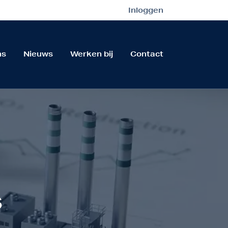
Inloggen
ns
Nieuws
Werken bij
Contact
s