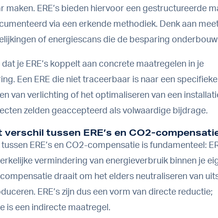
 maken. ERE’s bieden hiervoor een gestructureerde ma
ocumenteerd via een erkende methodiek. Denk aan mee
elijkingen of energiescans die de besparing onderbouw
s dat je ERE’s koppelt aan concrete maatregelen in je
ing. Een ERE die niet traceerbaar is naar een specifieke 
n van verlichting of het optimaliseren van een installati
ajecten zelden geaccepteerd als volwaardige bijdrage.
t verschil tussen ERE’s en CO2-compensati
l tussen ERE’s en CO2-compensatie is fundamenteel: ER
rkelijke vermindering van energieverbruik binnen je eig
compensatie draait om het elders neutraliseren van uits
produceren. ERE’s zijn dus een vorm van directe reductie;
 is een indirecte maatregel.