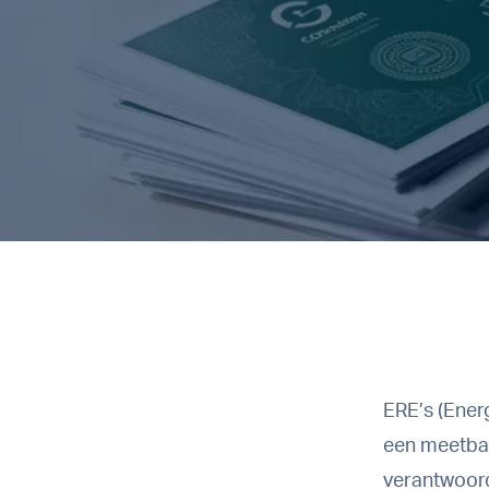
ERE’s (Ener
een meetbaa
verantwoord