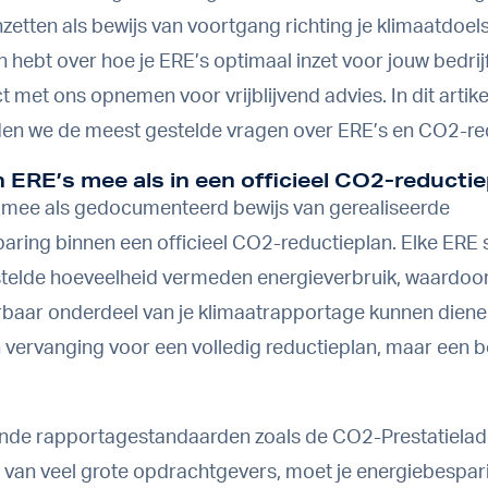
inzetten als bewijs van voortgang richting je klimaatdoels
n hebt over hoe je ERE’s optimaal inzet voor jouw bedrijf
ct met ons opnemen
voor vrijblijvend advies. In dit artike
n we de meest gestelde vragen over ERE’s en CO2-red
n ERE’s mee als in een officieel CO2-reducti
n mee als gedocumenteerd bewijs van gerealiseerde
aring binnen een officieel CO2-reductieplan. Elke ERE 
telde hoeveelheid vermeden energieverbruik, waardoor
rbaar onderdeel van je klimaatrapportage kunnen dienen
 vervanging voor een volledig reductieplan, maar een
nde rapportagestandaarden zoals de CO2-Prestatielad
van veel grote opdrachtgevers, moet je energiebespar