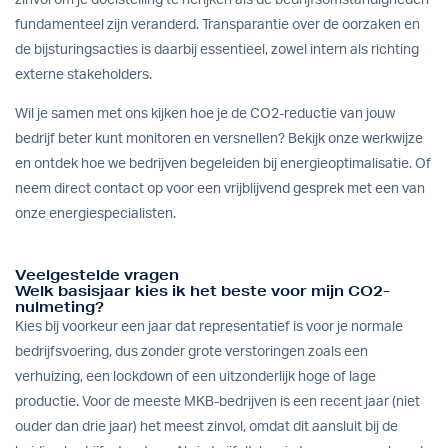
fundamenteel zijn veranderd. Transparantie over de oorzaken en
de bijsturingsacties is daarbij essentieel, zowel intern als richting
externe stakeholders.
Wil je samen met ons kijken hoe je de CO2-reductie van jouw
bedrijf beter kunt monitoren en versnellen? Bekijk onze
werkwijze
en ontdek hoe we bedrijven begeleiden bij energieoptimalisatie. Of
neem direct contact op
voor een vrijblijvend gesprek met een van
onze energiespecialisten.
Veelgestelde vragen
Welk basisjaar kies ik het beste voor mijn CO2-
nulmeting?
Kies bij voorkeur een jaar dat representatief is voor je normale
bedrijfsvoering, dus zonder grote verstoringen zoals een
verhuizing, een lockdown of een uitzonderlijk hoge of lage
productie. Voor de meeste MKB-bedrijven is een recent jaar (niet
ouder dan drie jaar) het meest zinvol, omdat dit aansluit bij de