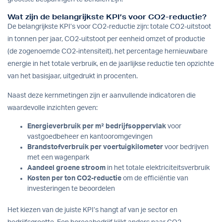
Wat zijn de belangrijkste KPI’s voor CO2-reductie?
De belangrijkste KPI’s voor CO2-reductie zijn: totale CO2-uitstoot
in tonnen per jaar, CO2-uitstoot per eenheid omzet of productie
(de zogenoemde CO2-intensiteit), het percentage hernieuwbare
energie in het totale verbruik, en de jaarlijkse reductie ten opzichte
van het basisjaar, uitgedrukt in procenten.
Naast deze kernmetingen zijn er aanvullende indicatoren die
waardevolle inzichten geven:
Energieverbruik per m² bedrijfsoppervlak
voor
vastgoedbeheer en kantooromgevingen
Brandstofverbruik per voertuigkilometer
voor bedrijven
met een wagenpark
Aandeel groene stroom
in het totale elektriciteitsverbruik
Kosten per ton CO2-reductie
om de efficiëntie van
investeringen te beoordelen
Het kiezen van de juiste KPI’s hangt af van je sector en