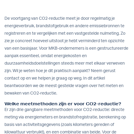
De voortgang van CO2-reductie meet je door regelmatig je
energieverbruik, brandstofgebruik en andere emissiebronnen te
registreren en te vergelijken met een vastgestelde nulmeting. Zo
zie je concreet hoeveel uitstoot je hebt verminderd ten opzichte
van een basisjaar. Voor MKB-ondernemers is een gestructureerde
aanpak essentieel, omdat energiekosten en
duurzaamheidsdoelstellingen steeds meer met elkaar verweven
zijn. Wil je weten hoe je dit praktisch aanpakt?
Neem gerust
contact op
en we helpen je graag op weg. In dit artikel
beantwoorden we de meest gestelde vragen over het meten en
bewaken van CO2-reductie.
Welke meetmethoden zijn er voor CO2-reductie?
Er zijn drie gangbare meetmethoden voor CO2-reductie: directe
meting via energiemeters en brandstofregistratie, berekening op
basis van activiteitsgegevens (zoals kilometers gereden of
kilowattuur verbruikt), en een combinatie van beide. Voor de