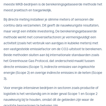
meeste MKB-bedrijven is de berekeningsgebaseerde methode het
meest praktisch en toegankelijk.
Bij directe meting installeer je slimme meters of sensoren die
continu data verzamelen. Dit geeft de nauwkeurigste resultaten,
maar vergt een initiële investering. De berekeningsgebaseerde
methode werkt met conversiefactoren: je vermenigvuldigt een
activiteit (zoals het verbruik van aardgas in kubieke meters) met
een vastgestelde emissiefactor om de CO2-uitstoot te berekenen.
Beide methoden sluiten aan bij internationale standaarden zoals
het Greenhouse Gas Protocol, dat onderscheid maakt tussen
directe emissies (Scope 1), indirecte emissies van ingekochte
energie (Scope 2) en overige indirecte emissies in de keten (Scope
3).
Voor energie-intensieve bedrijven in sectoren zoals productie of
logistiek is het verstandig om in ieder geval Scope 1 en Scope 2
nauwkeurig bij te houden, omdat dit de gebieden zijn waar de
grootste besparingen te behalen zijn.