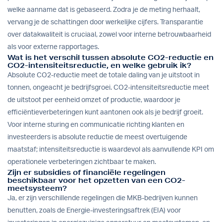
welke aanname dat is gebaseerd. Zodra je de meting herhaalt,
vervang je de schattingen door werkelijke cijfers. Transparantie
over datakwaliteit is cruciaal, zowel voor interne betrouwbaarheid
als voor externe rapportages.
Wat is het verschil tussen absolute CO2-reductie en
CO2-intensiteitsreductie, en welke gebruik ik?
Absolute CO2-reductie meet de totale daling van je uitstoot in
tonnen, ongeacht je bedrijfsgroei. CO2-intensiteitsreductie meet
de uitstoot per eenheid omzet of productie, waardoor je
efficiëntieverbeteringen kunt aantonen ook als je bedrijf groeit.
Voor interne sturing en communicatie richting klanten en
investeerders is absolute reductie de meest overtuigende
maatstaf; intensiteitsreductie is waardevol als aanvullende KPI om
operationele verbeteringen zichtbaar te maken.
Zijn er subsidies of financiële regelingen
beschikbaar voor het opzetten van een CO2-
meetsysteem?
Ja, er zijn verschillende regelingen die MKB-bedrijven kunnen
benutten, zoals de Energie-investeringsaftrek (EIA) voor