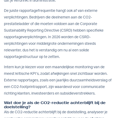
dat je verdrinkt in administratie.
De juiste rapportagefrequentie hangt ook af van externe
verplichtingen. Bedrijven die deelnemen aan de CO2-
prestatieladder of die moeten voldoen aan de Corporate
Sustainability Reporting Directive (CSRD) hebben specifieke
rapportageverplichtingen. In 2026 worden de CSRD-
verplichtingen voor middelgrote ondernemingen steeds
relevanter, dus het is verstandig om nu al een solide
rapportagestructuur op te zetten.
Intern kun je kiezen voor een maandelijkse monitoring van de
meest kritische KPI’s, zodat afwijkingen snel zichtbaar worden.
Externe rapportages, zoals een jaarlijks duurzaamheidsverslag of
een CO2-footprintrapport, zijn waardevol voor communicatie
richting klanten, investeerders en subsidieverstrekkers.
Wat doe je als de CO2-reductie achterblijft bij de
doelstelling?
Als de CO2-reductie achterblijft bij de doelstelling, analyseer je