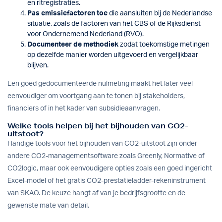
en ritregistraties.
Pas emissiefactoren toe
die aansluiten bij de Nederlandse
situatie, zoals de factoren van het CBS of de Rijksdienst
voor Ondernemend Nederland (RVO).
Documenteer de methodiek
zodat toekomstige metingen
op dezelfde manier worden uitgevoerd en vergelijkbaar
blijven.
Een goed gedocumenteerde nulmeting maakt het later veel
eenvoudiger om voortgang aan te tonen bij stakeholders,
financiers of in het kader van subsidieaanvragen.
Welke tools helpen bij het bijhouden van CO2-
uitstoot?
Handige tools voor het bijhouden van CO2-uitstoot zijn onder
andere CO2-managementsoftware zoals Greenly, Normative of
CO2logic, maar ook eenvoudigere opties zoals een goed ingericht
Excel-model of het gratis CO2-prestatieladder-rekeninstrument
van SKAO. De keuze hangt af van je bedrijfsgrootte en de
gewenste mate van detail.