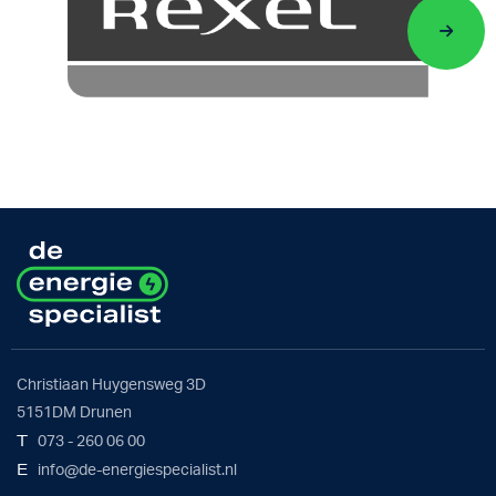
Christiaan Huygensweg 3D
5151DM Drunen
T
073 - 260 06 00
E
info@de-energiespecialist.nl