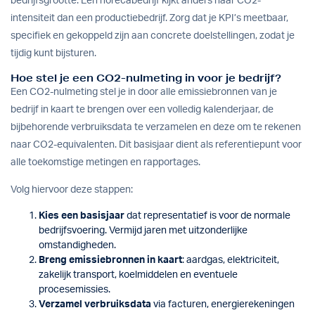
bedrijfsgrootte. Een horecabedrijf kijkt anders naar CO2-
intensiteit dan een productiebedrijf. Zorg dat je KPI’s meetbaar,
specifiek en gekoppeld zijn aan concrete doelstellingen, zodat je
tijdig kunt bijsturen.
Hoe stel je een CO2-nulmeting in voor je bedrijf?
Een CO2-nulmeting stel je in door alle emissiebronnen van je
bedrijf in kaart te brengen over een volledig kalenderjaar, de
bijbehorende verbruiksdata te verzamelen en deze om te rekenen
naar CO2-equivalenten. Dit basisjaar dient als referentiepunt voor
alle toekomstige metingen en rapportages.
Volg hiervoor deze stappen:
Kies een basisjaar
dat representatief is voor de normale
bedrijfsvoering. Vermijd jaren met uitzonderlijke
omstandigheden.
Breng emissiebronnen in kaart
: aardgas, elektriciteit,
zakelijk transport, koelmiddelen en eventuele
procesemissies.
Verzamel verbruiksdata
via facturen, energierekeningen