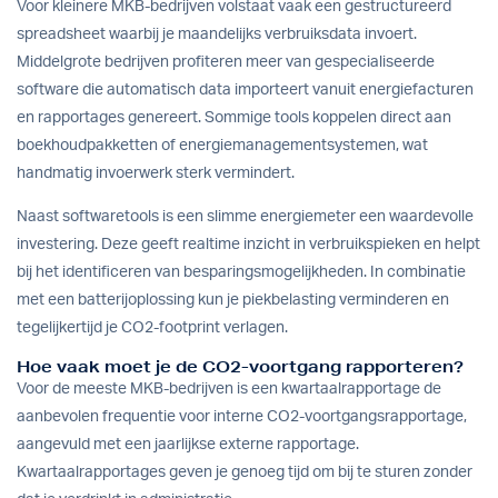
Voor kleinere MKB-bedrijven volstaat vaak een gestructureerd
spreadsheet waarbij je maandelijks verbruiksdata invoert.
Middelgrote bedrijven profiteren meer van gespecialiseerde
software die automatisch data importeert vanuit energiefacturen
en rapportages genereert. Sommige tools koppelen direct aan
boekhoudpakketten of energiemanagementsystemen, wat
handmatig invoerwerk sterk vermindert.
Naast softwaretools is een slimme energiemeter een waardevolle
investering. Deze geeft realtime inzicht in verbruikspieken en helpt
bij het identificeren van besparingsmogelijkheden. In combinatie
met een
batterijoplossing
kun je piekbelasting verminderen en
tegelijkertijd je CO2-footprint verlagen.
Hoe vaak moet je de CO2-voortgang rapporteren?
Voor de meeste MKB-bedrijven is een kwartaalrapportage de
aanbevolen frequentie voor interne CO2-voortgangsrapportage,
aangevuld met een jaarlijkse externe rapportage.
Kwartaalrapportages geven je genoeg tijd om bij te sturen zonder