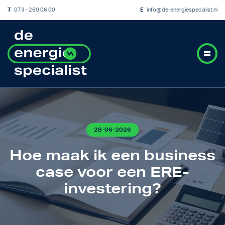
T
073 - 260 06 00
E
info@de-energiespecialist.nl
28-06-2026
Hoe maak ik een business
case voor een ERE-
investering?