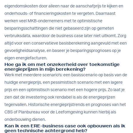
eigendomskosten door alleen naar de aanschafprijs te kijken en
onderhouds- of financieringskosten te vergeten. Daarnaast
werken veel MKB-ondernemers met te optimistische
besparingsschattingen die niet gebaseerd zijn op gemeten
verbruiksdata, waardoor de business case later niet uitkomt. Zorg
altijd voor een conservatieve basisberekening aangevuld met een
gevoeligheidsanalyse, en baseer je besparingsprognoses op je
eigen energiefacturen.
Hoe ga ik om met onzekerheid over toekomstige
energieprijzen in mijn berekening?
Werk met meerdere scenario's: een basisscenario op basis van de
huidige energieprijs, een pessimistisch scenario met een lagere
prijs en een optimistisch scenario met een hogere prijs. Zo laat je
zien dat de investering ook rendabel is als de energieprijzen
tegenvallen. Historische energieprijstrends en prognoses van het
CBS of Planbureau voor de Leefomgeving kunnen hierbij als
onderbouwing dienen.
Kan ik een ERE-business case ook opbouwen als ik
geen technische achtergrond heb?