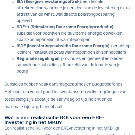
EIA (Energie-investeringsaftrek):
een fiscale
aftrekregeling waarmee je een deel van de investering extra
aftrekt van de winst, wat directe belastingbesparing
oplevert
SDE++ (Stimulering Duurzame Energieproductie):
subsidie voor bedrijven die duurzame energie opwekken,
zoals zonnepanelen of warmtepompen
ISDE (Investeringssubsidie Duurzame Energie):
gericht op
kleinere installaties zoals warmtepompen en zonneboilers
Regionale regelingen:
provincies en gemeenten bieden
aanvullende subsidies, afhankelijk van de locatie van je
bedrijf
Subsidies hebben vaak aanvraagdeadlines en budgetplafonds.
Het loont om vooraf goed te inventariseren welke regelingen van
toepassing zijn, zodat je de aanvraag op tijd indient en de
maximale bijdrage binnenhaalt.
Wat is een realistische ROI voor een ERE-
investering in het MKB?
Een realistische ROI voor een ERE-investering in het MKB ligt