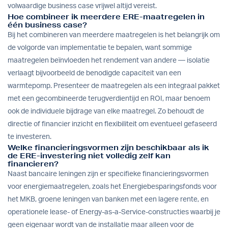
volwaardige business case vrijwel altijd vereist.
Hoe combineer ik meerdere ERE-maatregelen in
één business case?
Bij het combineren van meerdere maatregelen is het belangrijk om
de volgorde van implementatie te bepalen, want sommige
maatregelen beïnvloeden het rendement van andere — isolatie
verlaagt bijvoorbeeld de benodigde capaciteit van een
warmtepomp. Presenteer de maatregelen als een integraal pakket
met een gecombineerde terugverdientijd en ROI, maar benoem
ook de individuele bijdrage van elke maatregel. Zo behoudt de
directie of financier inzicht en flexibiliteit om eventueel gefaseerd
te investeren.
Welke financieringsvormen zijn beschikbaar als ik
de ERE-investering niet volledig zelf kan
financieren?
Naast bancaire leningen zijn er specifieke financieringsvormen
voor energiemaatregelen, zoals het Energiebesparingsfonds voor
het MKB, groene leningen van banken met een lagere rente, en
operationele lease- of Energy-as-a-Service-constructies waarbij je
geen eigenaar wordt van de installatie maar alleen voor de