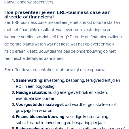
aanvullende waardedrivers.
Hoe presenteer je een ERE-business case aan
directie of financiers?
Een ERE-business case presenteer je het sterkst door te starten
met het financiële resultaat: wat levert de investering op en
wanneer verdient ze zichzelf terug? Directie en financiers willen in
de eerste plaats weten wat het kost, wat het oplevert en welk
risico eraan kleeft. Bouw daarna pas de onderbouwing op met
technische details en aannames.
Een effectieve presentatiestructuur volgt deze opbouw:
Samenvatting:
investering, besparing, terugverdientijd en
ROI in één oogopslag
Huidige situatie:
huidig energieverbruik en kosten,
eventuele knelpunten
Voorgestelde maatregel:
wat wordt er geïnstalleerd of
gewijzigd en waarom
Financiële onderbouwing:
volledige kostenraming,
subsidies, netto-investering en besparing per jaar
Risicoanalyse:
gevoeligheidsanalyse bij lagere besparing of