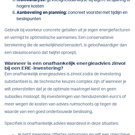
hogere kosten
Aanbeveling en planning:
concreet voorstel met tijdlijn en
beslispunten
Gebruik bij voorkeur concrete getallen uit je eigen energiefacturen
en vermijd te optimistische aannames. Een conservatieve
berekening die de werkelijkheid benadert, is geloofwaardiger dan
een ideaalscenario dat twijfel oproept.
Wanneer is een onafhankelijk energieadvies zinvol
bij een ERE-investering?
Een onafhankelijk energieadvies is zinvol zodra de investering
substantieel is, de technische keuzes complex zijn of wanneer je
wilt zekerstellen dat je de optimale maatregel kiest en geen
subsidies misloopt. Bij investeringen van tienduizenden euro’s of
meer wegen de kosten van advies ruimschoots op tegen de
waarde van een goed onderbouwde beslissing.
Specifiek is onafhankelijk advies waardevol in deze situaties:
Je hebt meerdere offertes ontvangen en wilt een objectieve