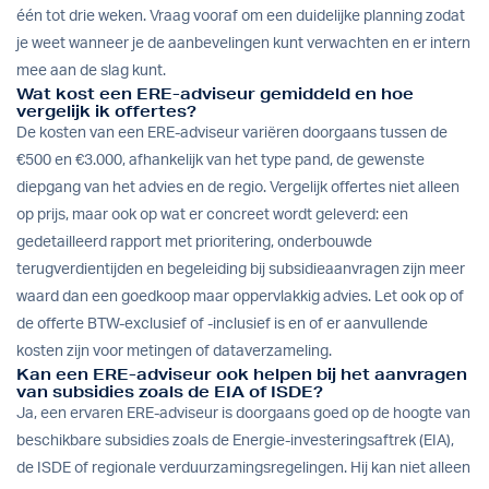
één tot drie weken. Vraag vooraf om een duidelijke planning zodat
je weet wanneer je de aanbevelingen kunt verwachten en er intern
mee aan de slag kunt.
Wat kost een ERE-adviseur gemiddeld en hoe
vergelijk ik offertes?
De kosten van een ERE-adviseur variëren doorgaans tussen de
€500 en €3.000, afhankelijk van het type pand, de gewenste
diepgang van het advies en de regio. Vergelijk offertes niet alleen
op prijs, maar ook op wat er concreet wordt geleverd: een
gedetailleerd rapport met prioritering, onderbouwde
terugverdientijden en begeleiding bij subsidieaanvragen zijn meer
waard dan een goedkoop maar oppervlakkig advies. Let ook op of
de offerte BTW-exclusief of -inclusief is en of er aanvullende
kosten zijn voor metingen of dataverzameling.
Kan een ERE-adviseur ook helpen bij het aanvragen
van subsidies zoals de EIA of ISDE?
Ja, een ervaren ERE-adviseur is doorgaans goed op de hoogte van
beschikbare subsidies zoals de Energie-investeringsaftrek (EIA),
de ISDE of regionale verduurzamingsregelingen. Hij kan niet alleen