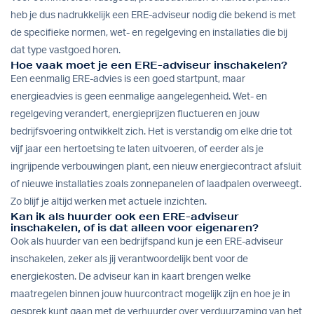
heb je dus nadrukkelijk een ERE-adviseur nodig die bekend is met
de specifieke normen, wet- en regelgeving en installaties die bij
dat type vastgoed horen.
Hoe vaak moet je een ERE-adviseur inschakelen?
Een eenmalig ERE-advies is een goed startpunt, maar
energieadvies is geen eenmalige aangelegenheid. Wet- en
regelgeving verandert, energieprijzen fluctueren en jouw
bedrijfsvoering ontwikkelt zich. Het is verstandig om elke drie tot
vijf jaar een hertoetsing te laten uitvoeren, of eerder als je
ingrijpende verbouwingen plant, een nieuw energiecontract afsluit
of nieuwe installaties zoals zonnepanelen of laadpalen overweegt.
Zo blijf je altijd werken met actuele inzichten.
Kan ik als huurder ook een ERE-adviseur
inschakelen, of is dat alleen voor eigenaren?
Ook als huurder van een bedrijfspand kun je een ERE-adviseur
inschakelen, zeker als jij verantwoordelijk bent voor de
energiekosten. De adviseur kan in kaart brengen welke
maatregelen binnen jouw huurcontract mogelijk zijn en hoe je in
gesprek kunt gaan met de verhuurder over verduurzaming van het