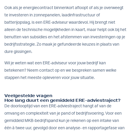
Ook als je energiecontract binnenkort afloopt of als je overweegt
te investeren in zonnepanelen, laadinfrastructuur of
batterijopslag, is een ERE-adviseur waardevol. Hij brengt niet
alleen de technische mogelijkheden in kaart, maar helpt ook bij het
benutten van subsidies en het afstemmen van investeringen op je
bedrijfsstrategie. Zo maak je gefundeerde keuzes in plaats van
dure gissingen.
Wil je weten wat een ERE-adviseur voor jouw bedrijf kan
betekenen?
Neem contact op
en we bespreken samen welke
stappen het meeste opleveren voor jouw situatie.
Veelgestelde vragen
Hoe lang duurt een gemiddeld ERE-adviestraject?
De doorlooptijd van een ERE-adviestraject hangt af van de
omvang en complexiteit van je pand of bedrijfsvoering. Voor een
gemiddeld MKB-bedrijfspand kun je rekenen op een intake van
één à twee uur, gevolgd door een analyse- en rapportagefase van