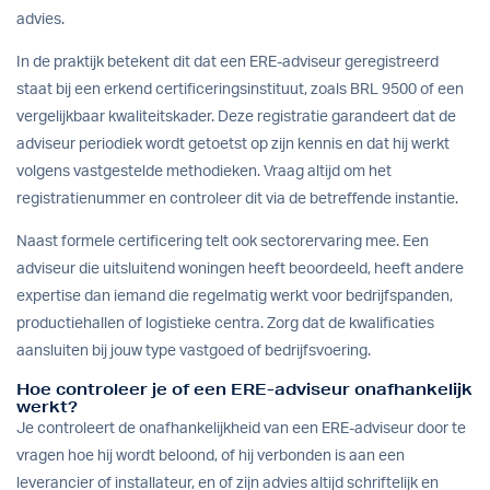
advies.
In de praktijk betekent dit dat een ERE-adviseur geregistreerd
staat bij een erkend certificeringsinstituut, zoals BRL 9500 of een
vergelijkbaar kwaliteitskader. Deze registratie garandeert dat de
adviseur periodiek wordt getoetst op zijn kennis en dat hij werkt
volgens vastgestelde methodieken. Vraag altijd om het
registratienummer en controleer dit via de betreffende instantie.
Naast formele certificering telt ook sectorervaring mee. Een
adviseur die uitsluitend woningen heeft beoordeeld, heeft andere
expertise dan iemand die regelmatig werkt voor bedrijfspanden,
productiehallen of logistieke centra. Zorg dat de kwalificaties
aansluiten bij jouw type vastgoed of bedrijfsvoering.
Hoe controleer je of een ERE-adviseur onafhankelijk
werkt?
Je controleert de onafhankelijkheid van een ERE-adviseur door te
vragen hoe hij wordt beloond, of hij verbonden is aan een
leverancier of installateur, en of zijn advies altijd schriftelijk en