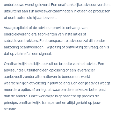
onderbouwd wordt geleverd. Een onafhankelijke adviseur verdient
uitsluitend aan zijn advieswerkzaamheden, niet aan de producten
of contracten die hij aanbeveelt.
Vraag expliciet of de adviseur provisie ontvangt van
energieleveranciers, fabrikanten van installaties of
subsidieverstrekkers. Een transparante adviseur zal dit zonder
aarzeling beantwoorden. Twijfelt hij of ontwijkt hij de vraag, dan is
dat op zichzelf al een signaal.
Onafhankelijkheid blijkt ook uit de breedte van het advies. Een
adviseur die uitsluitend één oplossing of één leverancier
aanbeveelt zonder alternatieven te benoemen, werkt
waarschijnlijk niet volledig in jouw belang. Een eerlijk advies weegt
meerdere opties af en legt uit waarom de ene keuze beter past
dan de andere.
Onze werkwijze
is gebaseerd op precies dit
principe: onafhankelijk, transparant en altijd gericht op jouw
situatie.