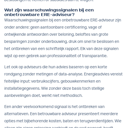
Wat zijn waarschuwingssignalen bij een
onbetrouwbare ERE-adviseur?
Waarschuwingssignalen bij een onbetrouwbare ERE-adviseur zijn
onder andere: geen aantoonbare certificering, vage of
ontwijkende antwoorden over beloning, beloftes van grote
besparingen zonder onderbouwing, druk om snel te beslissen en
het ontbreken van een schriftelijk rapport. Elk van deze signalen
wijst op een gebrek aan professionaliteit of transparantie.
Let ook op adviseurs die hun advies baseren op een korte
rondgang zonder metingen of data-analyse. Energieadvies vereist
feitelijke input: verbruikscijfers, gebouwkenmerken en
installatiegegevens. Wie zonder deze basis toch stellige
aanbevelingen doet, werkt niet methodisch.
Een ander veelvoorkomend signaal is het ontbreken van
alternatieven. Een betrouwbare adviseur presenteert meerdere
opties met bijbehorende kosten, baten en terugverdientijden. Wie