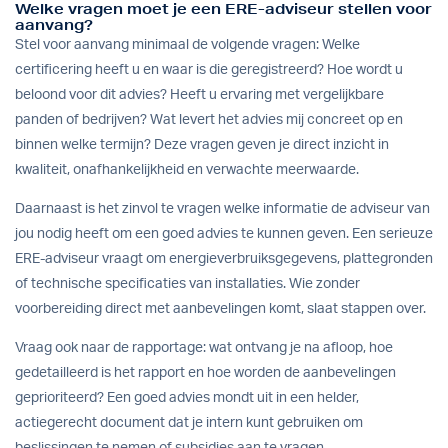
Welke vragen moet je een ERE-adviseur stellen voor
aanvang?
Stel voor aanvang minimaal de volgende vragen: Welke
certificering heeft u en waar is die geregistreerd? Hoe wordt u
beloond voor dit advies? Heeft u ervaring met vergelijkbare
panden of bedrijven? Wat levert het advies mij concreet op en
binnen welke termijn? Deze vragen geven je direct inzicht in
kwaliteit, onafhankelijkheid en verwachte meerwaarde.
Daarnaast is het zinvol te vragen welke informatie de adviseur van
jou nodig heeft om een goed advies te kunnen geven. Een serieuze
ERE-adviseur vraagt om energieverbruiksgegevens, plattegronden
of technische specificaties van installaties. Wie zonder
voorbereiding direct met aanbevelingen komt, slaat stappen over.
Vraag ook naar de rapportage: wat ontvang je na afloop, hoe
gedetailleerd is het rapport en hoe worden de aanbevelingen
geprioriteerd? Een goed advies mondt uit in een helder,
actiegerecht document dat je intern kunt gebruiken om
beslissingen te nemen of subsidies aan te vragen.