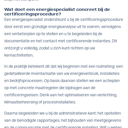
Wat doet een energiespecialist concreet bij de
certificeringsprocedure?
Een energiespecialist ondersteunt u bij de certificeringsprocedure
door eerst een grondige energieanalyse uit te voeren, vervolgens
een verbeterplan op te stellen en u te begeleiden bij de
documentatie en het contact met certificerende instanties. Dit
ontzorgt u volledig, zodat u zich kunt richten op uw
kernactiviteiten.
In de praktijk betekent dit dat wij beginnen met een nulmeting: een
gedetailleerde inventarisatie van uw energieverbruik, installaties
en bedrijfsprocessen. Op basis daarvan stellen we een actieplan
op met concrete maatregelen die bijdragen aan de
certificeringseisen. Denk aan het optimaliseren van verlichting,
klimaatbeheersing of procesinstallaties.
Daarna begeleiden we u bij de administratieve kant: het opstellen
van de benodigde rapportages, het bijhouden van meetgegevens
en de communicatie met de certificerende instelling. Wilt u weten