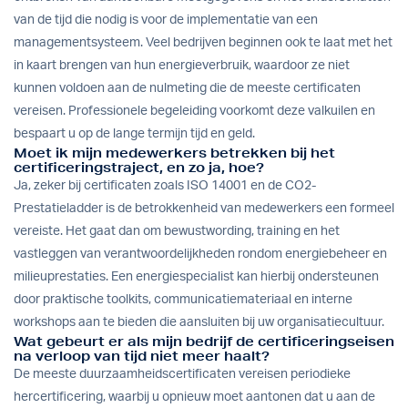
van de tijd die nodig is voor de implementatie van een
managementsysteem. Veel bedrijven beginnen ook te laat met het
in kaart brengen van hun energieverbruik, waardoor ze niet
kunnen voldoen aan de nulmeting die de meeste certificaten
vereisen. Professionele begeleiding voorkomt deze valkuilen en
bespaart u op de lange termijn tijd en geld.
Moet ik mijn medewerkers betrekken bij het
certificeringstraject, en zo ja, hoe?
Ja, zeker bij certificaten zoals ISO 14001 en de CO2-
Prestatieladder is de betrokkenheid van medewerkers een formeel
vereiste. Het gaat dan om bewustwording, training en het
vastleggen van verantwoordelijkheden rondom energiebeheer en
milieuprestaties. Een energiespecialist kan hierbij ondersteunen
door praktische toolkits, communicatiemateriaal en interne
workshops aan te bieden die aansluiten bij uw organisatiecultuur.
Wat gebeurt er als mijn bedrijf de certificeringseisen
na verloop van tijd niet meer haalt?
De meeste duurzaamheidscertificaten vereisen periodieke
hercertificering, waarbij u opnieuw moet aantonen dat u aan de