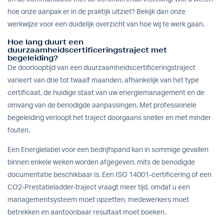
hoe onze aanpak er in de praktijk uitziet? Bekijk dan onze
werkwijze
voor een duidelijk overzicht van hoe wij te werk gaan.
Hoe lang duurt een
duurzaamheidscertificeringstraject met
begeleiding?
De doorlooptijd van een duurzaamheidscertificeringstraject
varieert van drie tot twaalf maanden, afhankelijk van het type
certificaat, de huidige staat van uw energiemanagement en de
omvang van de benodigde aanpassingen. Met professionele
begeleiding verloopt het traject doorgaans sneller en met minder
fouten.
Een Energielabel voor een bedrijfspand kan in sommige gevallen
binnen enkele weken worden afgegeven, mits de benodigde
documentatie beschikbaar is. Een ISO 14001-certificering of een
CO2-Prestatieladder-traject vraagt meer tijd, omdat u een
managementsysteem moet opzetten, medewerkers moet
betrekken en aantoonbaar resultaat moet boeken.