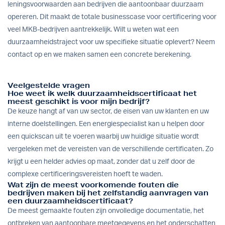
leningsvoorwaarden aan bedrijven die aantoonbaar duurzaam
opereren. Dit maakt de totale businesscase voor certificering voor
veel MKB-bedrijven aantrekkelijk. Wilt u weten wat een
duurzaamheidstraject voor uw specifieke situatie oplevert?
Neem
contact op
en we maken samen een concrete berekening.
Veelgestelde vragen
Hoe weet ik welk duurzaamheidscertificaat het
meest geschikt is voor mijn bedrijf?
De keuze hangt af van uw sector, de eisen van uw klanten en uw
interne doelstellingen. Een energiespecialist kan u helpen door
een quickscan uit te voeren waarbij uw huidige situatie wordt
vergeleken met de vereisten van de verschillende certificaten. Zo
krijgt u een helder advies op maat, zonder dat u zelf door de
complexe certificeringsvereisten hoeft te waden.
Wat zijn de meest voorkomende fouten die
bedrijven maken bij het zelfstandig aanvragen van
een duurzaamheidscertificaat?
De meest gemaakte fouten zijn onvolledige documentatie, het
ontbreken van aantoonbare meetgegevens en het onderschatten