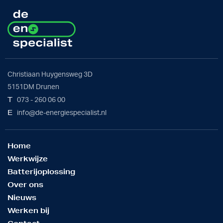
Christiaan Huygensweg 3D
5151DM Drunen
T
073 - 260 06 00
E
info@de-energiespecialist.nl
Home
Werkwijze
Batterijoplossing
Over ons
Nieuws
Werken bij