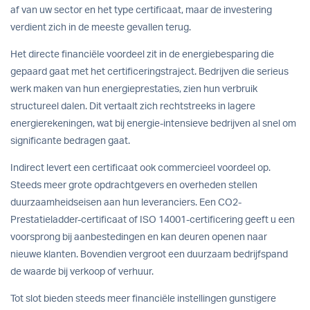
af van uw sector en het type certificaat, maar de investering
verdient zich in de meeste gevallen terug.
Het directe financiële voordeel zit in de energiebesparing die
gepaard gaat met het certificeringstraject. Bedrijven die serieus
werk maken van hun energieprestaties, zien hun verbruik
structureel dalen. Dit vertaalt zich rechtstreeks in lagere
energierekeningen, wat bij energie-intensieve bedrijven al snel om
significante bedragen gaat.
Indirect levert een certificaat ook commercieel voordeel op.
Steeds meer grote opdrachtgevers en overheden stellen
duurzaamheidseisen aan hun leveranciers. Een CO2-
Prestatieladder-certificaat of ISO 14001-certificering geeft u een
voorsprong bij aanbestedingen en kan deuren openen naar
nieuwe klanten. Bovendien vergroot een duurzaam bedrijfspand
de waarde bij verkoop of verhuur.
Tot slot bieden steeds meer financiële instellingen gunstigere