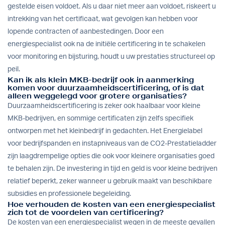
gestelde eisen voldoet. Als u daar niet meer aan voldoet, riskeert u
intrekking van het certificaat, wat gevolgen kan hebben voor
lopende contracten of aanbestedingen. Door een
energiespecialist ook na de initiële certificering in te schakelen
voor monitoring en bijsturing, houdt u uw prestaties structureel op
peil.
Kan ik als klein MKB-bedrijf ook in aanmerking
komen voor duurzaamheidscertificering, of is dat
alleen weggelegd voor grotere organisaties?
Duurzaamheidscertificering is zeker ook haalbaar voor kleine
MKB-bedrijven, en sommige certificaten zijn zelfs specifiek
ontworpen met het kleinbedrijf in gedachten. Het Energielabel
voor bedrijfspanden en instapniveaus van de CO2-Prestatieladder
zijn laagdrempelige opties die ook voor kleinere organisaties goed
te behalen zijn. De investering in tijd en geld is voor kleine bedrijven
relatief beperkt, zeker wanneer u gebruik maakt van beschikbare
subsidies en professionele begeleiding.
Hoe verhouden de kosten van een energiespecialist
zich tot de voordelen van certificering?
De kosten van een energiespecialist wegen in de meeste gevallen