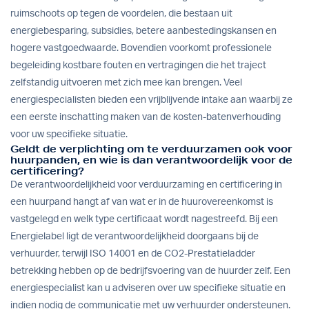
ruimschoots op tegen de voordelen, die bestaan uit
energiebesparing, subsidies, betere aanbestedingskansen en
hogere vastgoedwaarde. Bovendien voorkomt professionele
begeleiding kostbare fouten en vertragingen die het traject
zelfstandig uitvoeren met zich mee kan brengen. Veel
energiespecialisten bieden een vrijblijvende intake aan waarbij ze
een eerste inschatting maken van de kosten-batenverhouding
voor uw specifieke situatie.
Geldt de verplichting om te verduurzamen ook voor
huurpanden, en wie is dan verantwoordelijk voor de
certificering?
De verantwoordelijkheid voor verduurzaming en certificering in
een huurpand hangt af van wat er in de huurovereenkomst is
vastgelegd en welk type certificaat wordt nagestreefd. Bij een
Energielabel ligt de verantwoordelijkheid doorgaans bij de
verhuurder, terwijl ISO 14001 en de CO2-Prestatieladder
betrekking hebben op de bedrijfsvoering van de huurder zelf. Een
energiespecialist kan u adviseren over uw specifieke situatie en
indien nodig de communicatie met uw verhuurder ondersteunen.