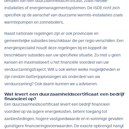
behalen van een duurzaamheidscertificaat, zoals nieuwe
installaties of energiemanagementsystemen. De ISDE richt zich
specifiek op de aanschaf van duurzame warmte-installaties zoals
warmtepompen en zonneboilers.
Naast nationale regelingen zijn er ook provinciale en
gemeentelijke subsidies beschikbaar die per regio verschillen. Een
energiespecialist houdt deze regelingen bij en koppelt de
beschikbare subsidies aan uw specifieke situatie. Zo mist u geen
kansen en maximaliseert u het financiële voordeel van uw
verduurzamingstraject. Wilt u ook weten welke mogelijkheden er
zijn rondom
batterijoplossingen
als onderdeel van uw
verduurzaming? Ook daarin kunnen we u adviseren.
Wat levert een duurzaamheidscertificaat een bedrijf
financieel op?
Een duurzaamheidscertificaat levert een bedrijf financieel
voordeel op via lagere energiekosten, betere toegang tot
aanbestedingen, hogere vastgoedwaarde en in sommige gevallen
gunstigere financieringsvoorwaarden. De exacte opbrengst hangt