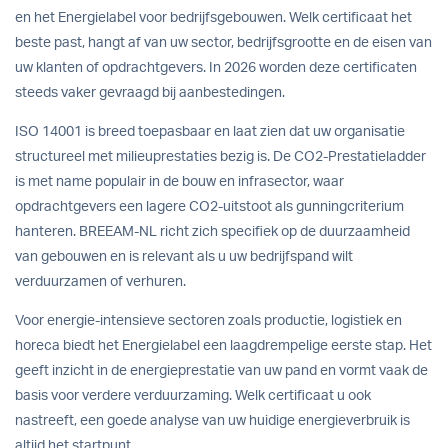
en het Energielabel voor bedrijfsgebouwen. Welk certificaat het
beste past, hangt af van uw sector, bedrijfsgrootte en de eisen van
uw klanten of opdrachtgevers. In 2026 worden deze certificaten
steeds vaker gevraagd bij aanbestedingen.
ISO 14001 is breed toepasbaar en laat zien dat uw organisatie
structureel met milieuprestaties bezig is. De CO2-Prestatieladder
is met name populair in de bouw en infrasector, waar
opdrachtgevers een lagere CO2-uitstoot als gunningcriterium
hanteren. BREEAM-NL richt zich specifiek op de duurzaamheid
van gebouwen en is relevant als u uw bedrijfspand wilt
verduurzamen of verhuren.
Voor energie-intensieve sectoren zoals productie, logistiek en
horeca biedt het Energielabel een laagdrempelige eerste stap. Het
geeft inzicht in de energieprestatie van uw pand en vormt vaak de
basis voor verdere verduurzaming. Welk certificaat u ook
nastreeft, een goede analyse van uw huidige energieverbruik is
altijd het startpunt.