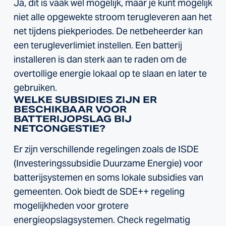
Ja, dit is vaak wel mogelijk, maar je kunt mogelijk
niet alle opgewekte stroom terugleveren aan het
net tijdens piekperiodes. De netbeheerder kan
een terugleverlimiet instellen. Een batterij
installeren is dan sterk aan te raden om de
overtollige energie lokaal op te slaan en later te
gebruiken.
WELKE SUBSIDIES ZIJN ER
BESCHIKBAAR VOOR
BATTERIJOPSLAG BIJ
NETCONGESTIE?
Er zijn verschillende regelingen zoals de ISDE
(Investeringssubsidie Duurzame Energie) voor
batterijsystemen en soms lokale subsidies van
gemeenten. Ook biedt de SDE++ regeling
mogelijkheden voor grotere
energieopslagsystemen. Check regelmatig