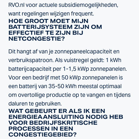
RVO.nl voor actuele subsidiemogelijkheden,
want regelingen wijzigen frequent.
HOE GROOT MOET MIJN
BATTERIJSYSTEEM ZIJN OM
EFFECTIEF TE ZIJN BIJ
NETCONGESTIE?
Dit hangt af van je zonnepaneelcapaciteit en
verbruikspatroon. Als vuistregel geldt: 1 kWh
batterijcapaciteit per 1-1,5 kWp zonnepanelen.
Voor een bedrijf met 50 kWp zonnepanelen is
een batterij van 35-50 kWh meestal optimaal
om overtollige productie op te vangen en tijdens
daluren te gebruiken.
WAT GEBEURT ER ALS IK EEN
ENERGIEAANSLUITING NODIG HEB
VOOR BEDRIJFSKRITISCHE
PROCESSEN IN EEN
CONGESTIEGEBIED?