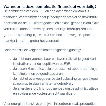
Wanneer is deze combinatie financieel voordelig?
De combinatie van een ERE en een dynamisch contract is
financieel voordelig wanneer je bedrijf een stabiel basisverbruik
heeft dat via de ERE wordt gedekt, én flexibel genoeg is om extra
verbruik te concentreren op uren met lage marktprijzen. Hoe
groter de spreiding in je verbruik en hoe actiever je inspeelt op
marktprijzen, hoe groter het voordeel.
Concreet zijn de volgende omstandigheden gunstig:
Je hebt een voorspelbaar basisverbruik dat je goed kunt
inschatten voor de looptijd van de ERE.
Je beschikt over flexibele processen of apparatuur die je
kunt inplannen op goedkope uren.
Je hebt of overweegt een
batterijoplossing
om goedkope
stroom op te slaan en later te gebruiken.
Je energieverbruik is hoog genoeg om de administratieve
en adviserende kosten te rechtvaardigen.
Voor energie-intensieve bedrijven in sectoren zoals productie,