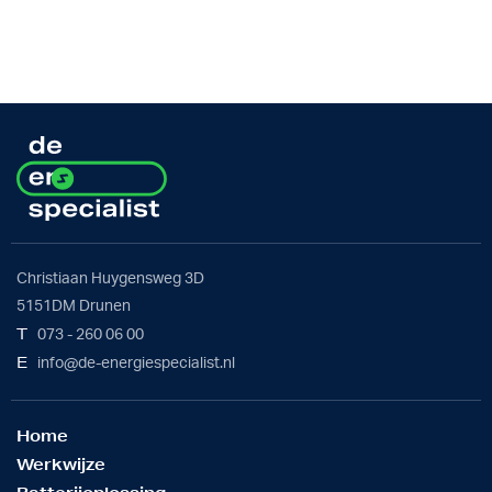
Christiaan Huygensweg 3D
5151DM Drunen
T
073 - 260 06 00
E
info@de-energiespecialist.nl
Home
Werkwijze