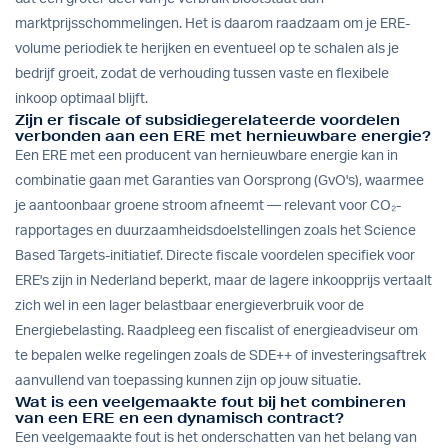
marktprijsschommelingen. Het is daarom raadzaam om je ERE-
volume periodiek te herijken en eventueel op te schalen als je
bedrijf groeit, zodat de verhouding tussen vaste en flexibele
inkoop optimaal blijft.
Zijn er fiscale of subsidiegerelateerde voordelen
verbonden aan een ERE met hernieuwbare energie?
Een ERE met een producent van hernieuwbare energie kan in
combinatie gaan met Garanties van Oorsprong (GvO's), waarmee
je aantoonbaar groene stroom afneemt — relevant voor CO₂-
rapportages en duurzaamheidsdoelstellingen zoals het Science
Based Targets-initiatief. Directe fiscale voordelen specifiek voor
ERE's zijn in Nederland beperkt, maar de lagere inkoopprijs vertaalt
zich wel in een lager belastbaar energieverbruik voor de
Energiebelasting. Raadpleeg een fiscalist of energieadviseur om
te bepalen welke regelingen zoals de SDE++ of investeringsaftrek
aanvullend van toepassing kunnen zijn op jouw situatie.
Wat is een veelgemaakte fout bij het combineren
van een ERE en een dynamisch contract?
Een veelgemaakte fout is het onderschatten van het belang van