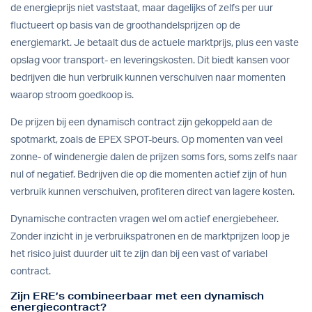
de energieprijs niet vaststaat, maar dagelijks of zelfs per uur
fluctueert op basis van de groothandelsprijzen op de
energiemarkt. Je betaalt dus de actuele marktprijs, plus een vaste
opslag voor transport- en leveringskosten. Dit biedt kansen voor
bedrijven die hun verbruik kunnen verschuiven naar momenten
waarop stroom goedkoop is.
De prijzen bij een dynamisch contract zijn gekoppeld aan de
spotmarkt, zoals de EPEX SPOT-beurs. Op momenten van veel
zonne- of windenergie dalen de prijzen soms fors, soms zelfs naar
nul of negatief. Bedrijven die op die momenten actief zijn of hun
verbruik kunnen verschuiven, profiteren direct van lagere kosten.
Dynamische contracten vragen wel om actief energiebeheer.
Zonder inzicht in je verbruikspatronen en de marktprijzen loop je
het risico juist duurder uit te zijn dan bij een vast of variabel
contract.
Zijn ERE’s combineerbaar met een dynamisch
energiecontract?