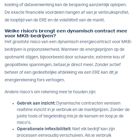
koeling of dataverwerking kan de besparing aanzienlijk oplopen.
De exacte financiële voordelen hangen af van je verbruiksprofiel,
de looptijd van de ERE en de volatiliteit van de markt.
Welke risico’s brengt een dynamisch contract mee
voor MKB-bedrijven?
Het grootste risico van een dynamisch energiecontract voor MKB-
bedrijven is prijsonzekerheid. Wanneer de energieprijzen op de
spotmarkt stijgen, bijvoorbeeld door schaarste, extreme kou of
geopolitieke spanningen, betaal je direct meer. Zonder actief
beheer of een gedeeltelijke afdekking via een ERE kan dit je
energierekening fors verhogen.
Andere risico’s om rekening mee te houden zijn:
Gebrek aan inzicht:
Dynamische contracten vereisen
realtime inzicht in je verbruik en de marktprijzen. Zonder de
juiste tools of begeleiding mis je de kansen en loop je de
risico’s.
Operationele inflexibiliteit:
Niet elk bedrijf kan zijn
processen eenvoudig verschuiven. Als je verbruik