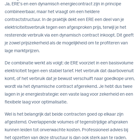
Ja, ERE’s en een dynamisch energiecontract zijn in principe
combineerbaar, maar het vraagt om een heldere
contractstructuur. In de praktijk dekt een ERE een deel van je
elektriciteitsverbruik tegen een afgesproken prijs, terwijl je het
resterende verbruik via een dynamisch contract inkoopt. Dit geeft
je zowel prijszekerheid als de mogelijkheid om te profiteren van
lage marktprijzen.
De combinatie werkt als volgt: de ERE voorziet in een basisvolume
elektriciteit tegen een stabiel tarief. Het verbruik dat daarbovenuit
komt, of het verbruik dat je bewust verschuift naar goedkope uren,
wordt via het dynamische contract afgerekend. Je hebt dus twee
lagen in je energiestrategie: een vaste laag voor zekerheid en een
flexibele laag voor optimalisatie.
Wel is het belangrijk dat beide contracten goed op elkaar zijn
afgestemd. Overlappende volumes of tegenstrijdige afspraken
kunnen leiden tot onverwachte kosten. Professioneel advies bij
het opzetten van deze structuur is dan ook sterk aan te raden.