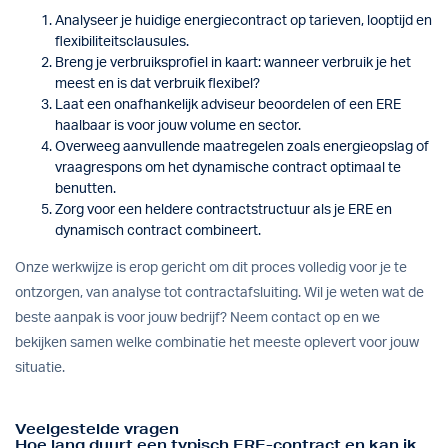
Analyseer je huidige energiecontract op tarieven, looptijd en
flexibiliteitsclausules.
Breng je verbruiksprofiel in kaart: wanneer verbruik je het
meest en is dat verbruik flexibel?
Laat een onafhankelijk adviseur beoordelen of een ERE
haalbaar is voor jouw volume en sector.
Overweeg aanvullende maatregelen zoals energieopslag of
vraagrespons om het dynamische contract optimaal te
benutten.
Zorg voor een heldere contractstructuur als je ERE en
dynamisch contract combineert.
Onze
werkwijze
is erop gericht om dit proces volledig voor je te
ontzorgen, van analyse tot contractafsluiting. Wil je weten wat de
beste aanpak is voor jouw bedrijf?
Neem contact op
en we
bekijken samen welke combinatie het meeste oplevert voor jouw
situatie.
Veelgestelde vragen
Hoe lang duurt een typisch ERE-contract en kan ik