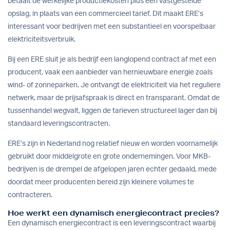
betaalt de werkelijke productiekosten plus een vastgestelde
opslag, in plaats van een commercieel tarief. Dit maakt ERE’s
interessant voor bedrijven met een substantieel en voorspelbaar
elektriciteitsverbruik.
Bij een ERE sluit je als bedrijf een langlopend contract af met een
producent, vaak een aanbieder van hernieuwbare energie zoals
wind- of zonneparken. Je ontvangt de elektriciteit via het reguliere
netwerk, maar de prijsafspraak is direct en transparant. Omdat de
tussenhandel wegvalt, liggen de tarieven structureel lager dan bij
standaard leveringscontracten.
ERE’s zijn in Nederland nog relatief nieuw en worden voornamelijk
gebruikt door middelgrote en grote ondernemingen. Voor MKB-
bedrijven is de drempel de afgelopen jaren echter gedaald, mede
doordat meer producenten bereid zijn kleinere volumes te
contracteren.
Hoe werkt een dynamisch energiecontract precies?
Een dynamisch energiecontract is een leveringscontract waarbij